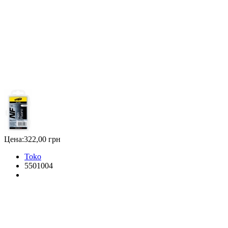
Цена:
322,00 грн
Toko
5501004