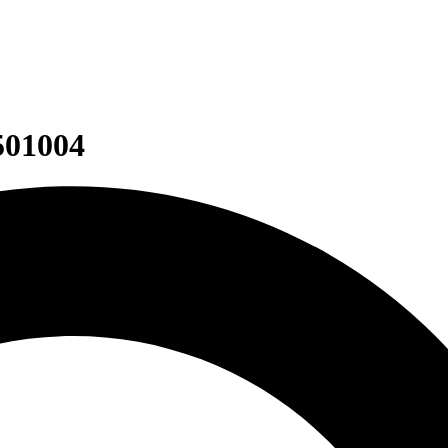
501004