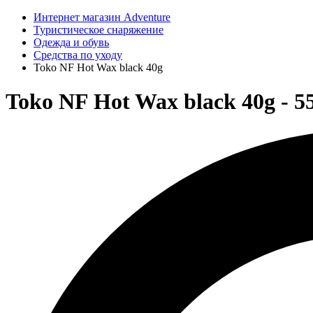
Интернет магазин Adventure
Туристическое снаряжение
Одежда и обувь
Средства по уходу
Toko NF Hot Wax black 40g
Toko NF Hot Wax black 40g - 5