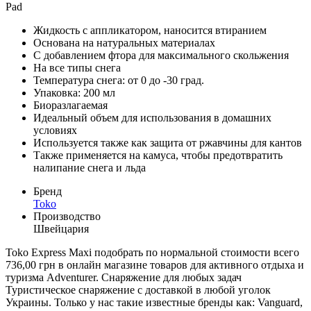
Pad
Жидкость с аппликатором, наносится втиранием
Основана на натуральных материалах
С добавлением фтора для максимального скольжения
На все типы снега
Температура снега: от 0 до -30 град.
Упаковка: 200 мл
Биоразлагаемая
Идеальный объем для использования в домашних
условиях
Используется также как защита от ржавчины для кантов
Также применяется на камуса, чтобы предотвратить
налипание снега и льда
Бренд
Toko
Производство
Швейцария
Toko Express Maxi подобрать по нормальной стоимости всего
736,00 грн в онлайн магазине товаров для активного отдыха и
туризма Adventurer. Снаряжение для любых задач
Туристическое снаряжение с доставкой в любой уголок
Украины. Только у нас такие известные бренды как: Vanguard,