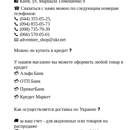
🛍 Киев, ул. Маршала Тимошенко 9
☎ Связаться с нами можно по следующим номерам
телефонов:
📞 (044) 355-05-25,
📞 (094) 855-05-73
📞 (098) 735-79-39
📞 (066) 570-05-01
📧 adventure_shop@ukr.net
Можно ли купить в кредит ❓
У нашем магазине вы можете оформить любой товар в
кредит
💳 Альфа Банк
💳 ОТП Банк
💳 ПриватБанк
💳 Кредит Маркет
Как осуществляется доставка по Украине ❓
🚚 за ваш счет - для акционных или товаров на
распродаже