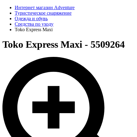
Интернет магазин Adventure
Туристическое снаряжение
Одежда и обувь
Средства по уходу
Toko Express Maxi
Toko Express Maxi - 5509264