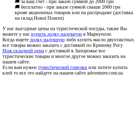
🚚 за ваш счет - при заказе суммой до 2000 грн
🚚 бесплатно - при заказе суммой свыше 2000 грн
кроме акционных товаров или на распродаже (доставка
на склад Нової Пошти)
У нас выгодные цены на туристической посуды, также Вы
можете у нас
купить лодку надувную
в Мариуполе.
Когда ищете
лодку надувную
либо купить масло двухтактных
все товары можно заказать с доставкой по Кривому Рогу
Нож складной цена
с доставкой в Запорожье все
туристические товары и многое другое можно заказать на
нашем сайте.
Если вам нужен
туристической горелки
или хотите купить
клей то все это найдете на нашем сайте adventurer.com.ua