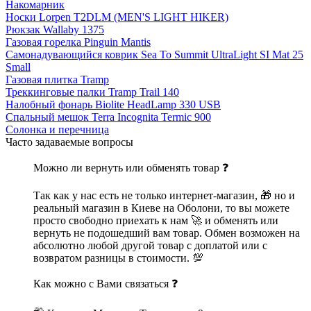
Накомарник
Носки Lorpen T2DLM (MEN'S LIGHT HIKER)
Рюкзак Wallaby 1375
Газовая горелка Pinguin Mantis
Самонадувающийся коврик Sea To Summit UltraLight SI Mat 25
Small
Газовая плитка Tramp
Треккинговые палки Tramp Trail 140
Налобный фонарь Biolite HeadLamp 330 USB
Спальный мешок Terra Incognita Termic 900
Солонка и перечница
Часто задаваемые вопросы
Можно ли вернуть или обменять товар ❓
Так как у нас есть не только интернет-магазин, 🎁 но и
реальный магазин в Киеве на Оболони, то вы можете
просто свободно приехать к нам 🚀 и обменять или
вернуть не подошедший вам товар. Обмен возможен на
абсолютно любой другой товар с доплатой или с
возвратом разницы в стоимости. 💯
Как можно с Вами связаться ❓