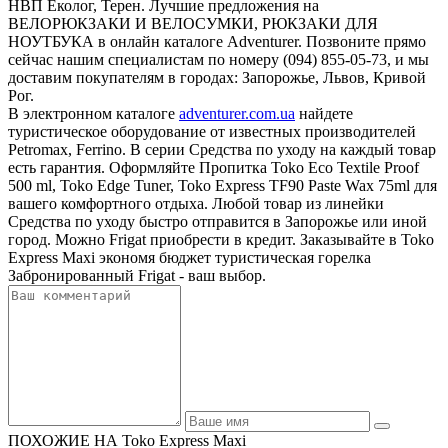
НВП Еколог, Терен. Лучшие предложения на
ВЕЛОРЮКЗАКИ И ВЕЛОСУМКИ, РЮКЗАКИ ДЛЯ
НОУТБУКА в онлайн каталоге Adventurer. Позвоните прямо
сейчас нашим специалистам по номеру (094) 855-05-73, и мы
доставим покупателям в городах: Запорожье, Львов, Кривой
Рог.
В электронном каталоге
adventurer.com.ua
найдете
туристическое оборудование от известных производителей
Petromax, Ferrino. В серии Средства по уходу на каждый товар
есть гарантия. Оформляйте Пропитка Toko Eco Textile Proof
500 ml, Toko Edge Tuner, Toko Express TF90 Paste Wax 75ml для
вашего комфортного отдыха. Любой товар из линейки
Средства по уходу быстро отправится в Запорожье или иной
город. Можно Frigat приобрести в кредит. Заказывайте в Toko
Express Maxi экономя бюджет туристическая горелка
Забронированный Frigat - ваш выбор.
ПОХОЖИЕ НА Toko Express Maxi