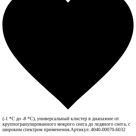
(-1 *С до -8 *С), универсальный клистер в диапазоне от
крупногранулированного мокрого снега до ледяного снега, с
широким спектром применения.Артикул: 4040-00070-6032