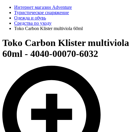
Интернет магазин Adventure
Туристическое снаряжение
Одежда и обувь
Средства по уходу
Toko Carbon Klister multiviola 60ml
Toko Carbon Klister multiviola
60ml - 4040-00070-6032