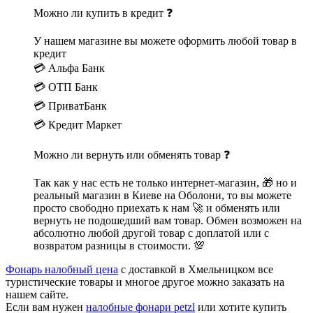
Можно ли купить в кредит ❓
У нашем магазине вы можете оформить любой товар в
кредит
💳 Альфа Банк
💳 ОТП Банк
💳 ПриватБанк
💳 Кредит Маркет
Можно ли вернуть или обменять товар ❓
Так как у нас есть не только интернет-магазин, 🎁 но и
реальный магазин в Киеве на Оболони, то вы можете
просто свободно приехать к нам 🚀 и обменять или
вернуть не подошедший вам товар. Обмен возможен на
абсолютно любой другой товар с доплатой или с
возвратом разницы в стоимости. 💯
Фонарь налобный цена
с доставкой в Хмельницком все
туристические товары и многое другое можно заказать на
нашем сайте.
Если вам нужен
налобные фонари petzl
или хотите купить