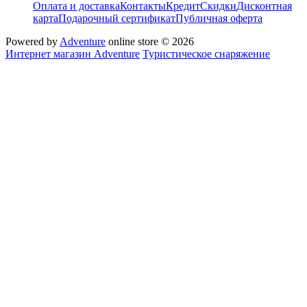
Оплата и доставка
Контакты
Кредит
Скидки
Дисконтная
карта
Подарочный сертификат
Публичная оферта
Powered by
Adventure
online store © 2026
Интернет магазин Adventure
Туристическое снаряжение