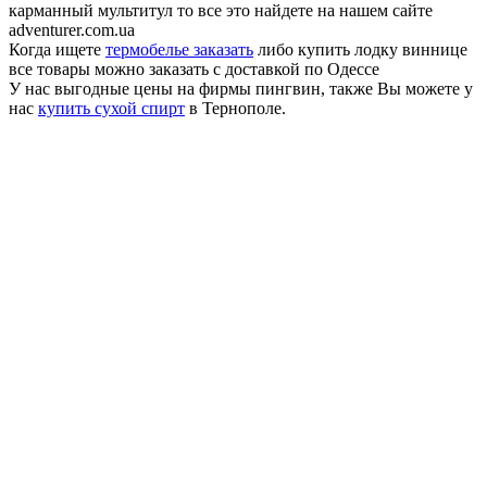
карманный мультитул то все это найдете на нашем сайте
adventurer.com.ua
Когда ищете
термобелье заказать
либо купить лодку виннице
все товары можно заказать с доставкой по Одессе
У нас выгодные цены на фирмы пингвин, также Вы можете у
нас
купить сухой спирт
в Тернополе.