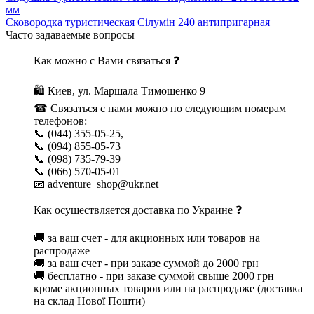
мм
Сковородка туристическая Сілумін 240 антипригарная
Часто задаваемые вопросы
Как можно с Вами связаться ❓
🛍 Киев, ул. Маршала Тимошенко 9
☎ Связаться с нами можно по следующим номерам
телефонов:
📞 (044) 355-05-25,
📞 (094) 855-05-73
📞 (098) 735-79-39
📞 (066) 570-05-01
📧 adventure_shop@ukr.net
Как осуществляется доставка по Украине ❓
🚚 за ваш счет - для акционных или товаров на
распродаже
🚚 за ваш счет - при заказе суммой до 2000 грн
🚚 бесплатно - при заказе суммой свыше 2000 грн
кроме акционных товаров или на распродаже (доставка
на склад Нової Пошти)