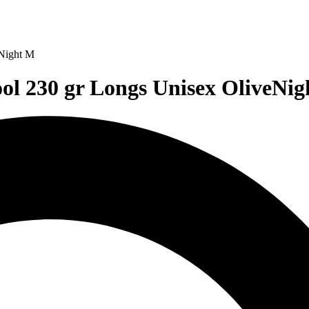
Night M
 230 gr Longs Unisex OliveNigh