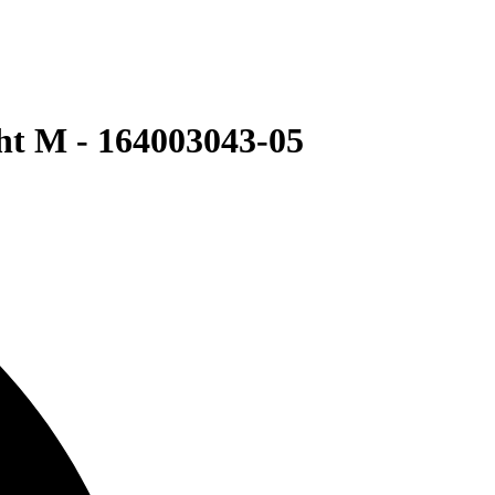
t M - 164003043-05