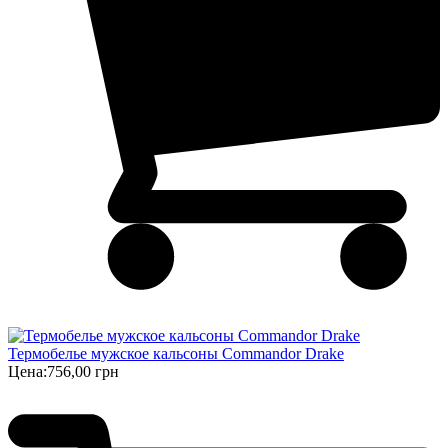
Термобелье мужское кальсоны Commandor Drake
Цена:
756,00 грн