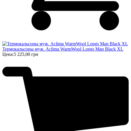
Термокальсоны муж. Aclima WarmWool Longs Man Black XL
Цена:
5 225,00 грн