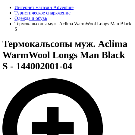
Интернет магазин Adventure
Туристическое снаряжение
Одежда и обувь
Термокальсоны муж. Aclima WarmWool Longs Man Black
S
Термокальсоны муж. Aclima
WarmWool Longs Man Black
S - 144002001-04