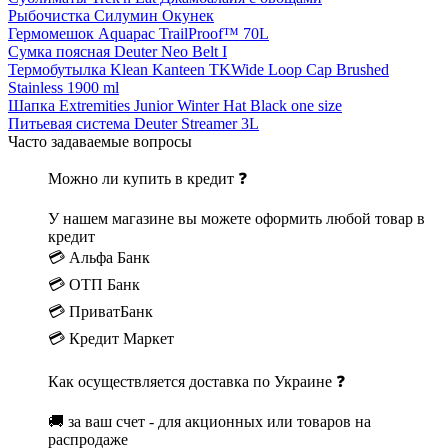
Рыбочистка Силумин Окунек
Гермомешок Aquapac TrailProof™ 70L
Сумка поясная Deuter Neo Belt I
Термобутылка Klean Kanteen TKWide Loop Cap Brushed
Stainless 1900 ml
Шапка Extremities Junior Winter Hat Black one size
Питьевая система Deuter Streamer 3L
Часто задаваемые вопросы
Можно ли купить в кредит ❓
У нашем магазине вы можете оформить любой товар в
кредит
💳 Альфа Банк
💳 ОТП Банк
💳 ПриватБанк
💳 Кредит Маркет
Как осуществляется доставка по Украине ❓
🚚 за ваш счет - для акционных или товаров на
распродаже