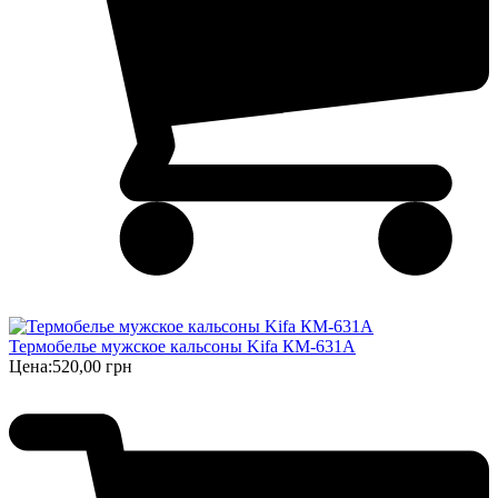
Термобелье мужское кальсоны Kifa КМ-631А
Цена:
520,00 грн