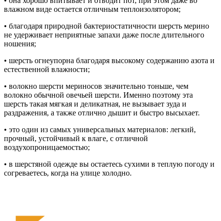
• она хорошо впитывает и отводит пот, при этом даже во
влажном виде остается отличным теплоизолятором;
• благодаря природной бактериостатичности шерсть мерино
не удерживает неприятные запахи даже после длительного
ношения;
• шерсть огнеупорна благодаря высокому содержанию азота и
естественной влажности;
• волокно шерсти мериносов значительно тоньше, чем
волокно обычной овечьей шерсти. Именно поэтому эта
шерсть такая мягкая и деликатная, не вызывает зуда и
раздражения, а также отлично дышит и быстро высыхает.
• это один из самых универсальных материалов: легкий,
прочный, устойчивый к влаге, с отличной
воздухопроницаемостью;
• в шерстяной одежде вы остаетесь сухими в теплую погоду и
согреваетесь, когда на улице холодно.