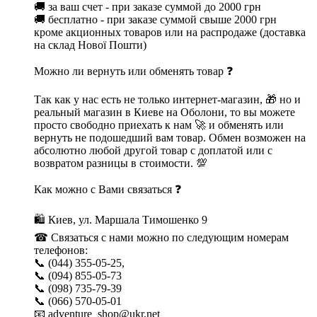
🚚 за ваш счет - при заказе суммой до 2000 грн
🚚 бесплатно - при заказе суммой свыше 2000 грн
кроме акционных товаров или на распродаже (доставка
на склад Нової Пошти)
Можно ли вернуть или обменять товар ❓
Так как у нас есть не только интернет-магазин, 🎁 но и
реальный магазин в Киеве на Оболони, то вы можете
просто свободно приехать к нам 🚀 и обменять или
вернуть не подошедший вам товар. Обмен возможен на
абсолютно любой другой товар с доплатой или с
возвратом разницы в стоимости. 💯
Как можно с Вами связаться ❓
🛍 Киев, ул. Маршала Тимошенко 9
☎ Связаться с нами можно по следующим номерам
телефонов:
📞 (044) 355-05-25,
📞 (094) 855-05-73
📞 (098) 735-79-39
📞 (066) 570-05-01
📧 adventure_shop@ukr.net