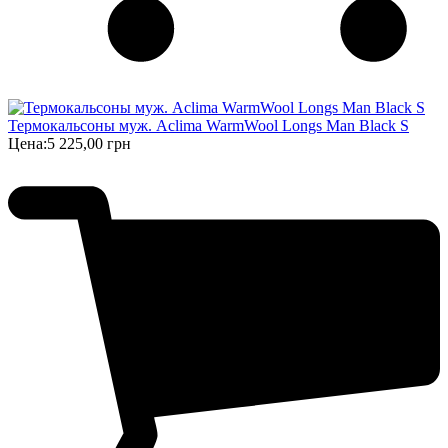
Термокальсоны муж. Aclima WarmWool Longs Man Black S
Цена:
5 225,00 грн