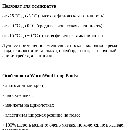
Подходят для температур:
от -25 °C до -3 °C (высокая физическая активность)
от -20 °C до 0 °C (средняя физическая активность)
от -15 °C до +9 °C (низкая физическая активность)
Лучшее применение: ежедневная носка в холодное время
года, ски-альпинизм, лыжи, сноуборд, походы, парусный
спорт, гребля, альпинизм.
Особенности WarmWool Long Pants:
• анатомичный крой;
• плоские швы;
• манжеты на щиколотках
• эластичная широкая резинка на поясе
• 100% шерсть мерино: очень мягкая, не колется, не вызывает