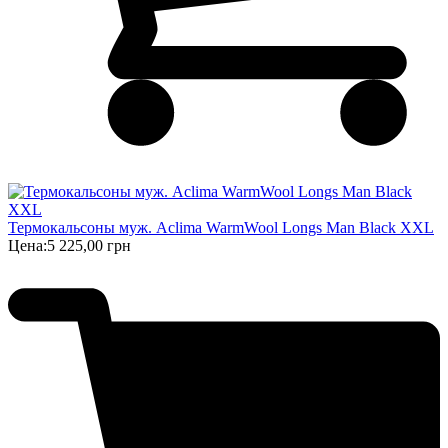
Термокальсоны муж. Aclima WarmWool Longs Man Black XXL
Цена:
5 225,00 грн