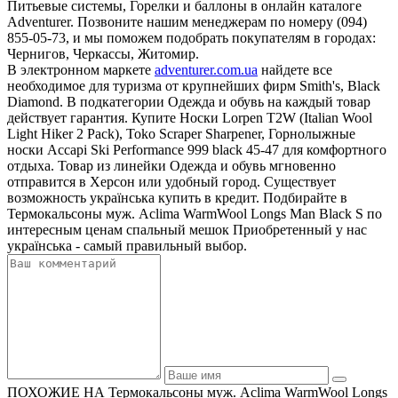
Питьевые системы, Горелки и баллоны в онлайн каталоге
Adventurer. Позвоните нашим менеджерам по номеру (094)
855-05-73, и мы поможем подобрать покупателям в городах:
Чернигов, Черкассы, Житомир.
В электронном маркете
adventurer.com.ua
найдете все
необходимое для туризма от крупнейших фирм Smith's, Black
Diamond. В подкатегории Одежда и обувь на каждый товар
действует гарантия. Купите Носки Lorpen T2W (Italian Wool
Light Hiker 2 Pack), Toko Scraper Sharpener, Горнолыжные
носки Accapi Ski Performance 999 black 45-47 для комфортного
отдыха. Товар из линейки Одежда и обувь мгновенно
отправится в Херсон или удобный город. Существует
возможность українська купить в кредит. Подбирайте в
Термокальсоны муж. Aclima WarmWool Longs Man Black S по
интересным ценам спальный мешок Приобретенный у нас
українська - самый правильный выбор.
ПОХОЖИЕ НА Термокальсоны муж. Aclima WarmWool Longs