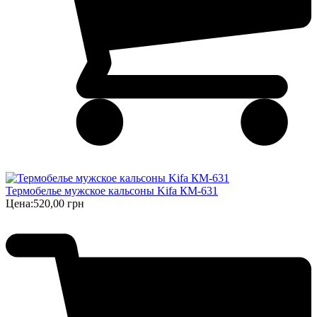
Термобелье мужское кальсоны Kifa КМ-631
Цена:
520,00 грн