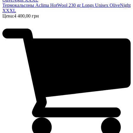
Термокальсоны Aclima HotWool 230 gr Longs Unisex OliveNight
XXXL
Цена:
4 400,00 грн