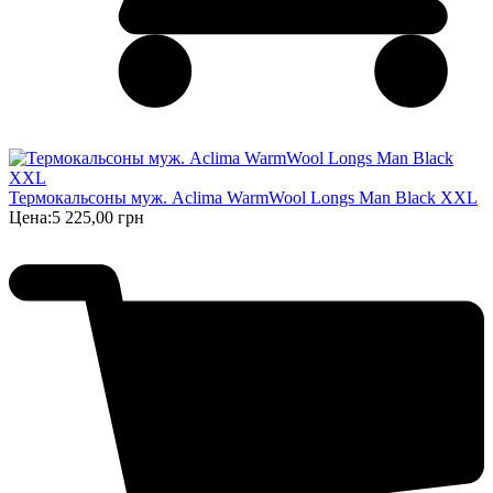
Термокальсоны муж. Aclima WarmWool Longs Man Black XXL
Цена:
5 225,00 грн