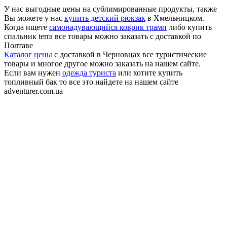
У нас выгодные цены на сублимированные продукты, также
Вы можете у нас
купить детский рюкзак
в Хмельницком.
Когда ищете
самонадувающийся коврик трамп
либо купить
спальник terra все товары можно заказать с доставкой по
Полтаве
Каталог цены
с доставкой в Черновцах все туристические
товары и многое другое можно заказать на нашем сайте.
Если вам нужен
одежда туриста
или хотите купить
топливный бак то все это найдете на нашем сайте
adventurer.com.ua