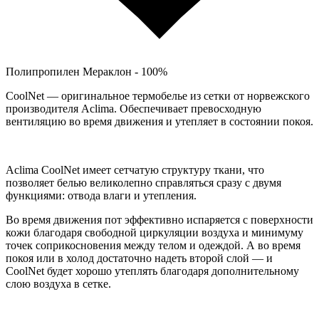
Полипропилен Мераклон - 100%
CoolNet — оригинальное термобелье из сетки от норвежского
производителя Aclima. Обеспечивает превосходную
вентиляцию во время движения и утепляет в состоянии покоя.
Aclima CoolNet имеет сетчатую структуру ткани, что
позволяет белью великолепно справляться сразу с двумя
функциями: отвода влаги и утепления.
Во время движения пот эффективно испаряется с поверхности
кожи благодаря свободной циркуляции воздуха и минимуму
точек соприкосновения между телом и одеждой. А во время
покоя или в холод достаточно надеть второй слой — и
CoolNet будет хорошо утеплять благодаря дополнительному
слою воздуха в сетке.