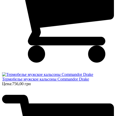
Термобелье мужское кальсоны Commandor Drake
Цена:
756,00 грн