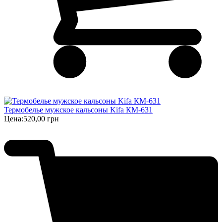
Термобелье мужское кальсоны Kifa КМ-631
Цена:
520,00 грн