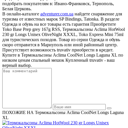
подобрать покупателям в: Ивано-Франковск, Тернополь,
Белая Церковь.
В онлайн-каталоге
adventurer.com.ua
найдете снаряжение для
туризма от известных марок SP Bindings, Tatonka. В разделе
Одежда и обувь на все товары есть гарантия Приобретите
Toko Base Prep grey 167g RSS, Термокальсоны Aclima HotWool
230 gr Longs Unisex OliveNight XXXL, Toko Express Mini 75ml
для туристических походов. Товар из серии Одежда и обувь
скоро отправится в Мариуполь или иной районный центр.
Присутствует возможность truvativ приобрести в кредит.
Купите в Термокальсоны Aclima CoolNet Longs Laguna XL по
низким ценам спальный мешок Купленный truvativ - ваш
верный выбор.
ПОХОЖИЕ НА Термокальсоны Aclima CoolNet Longs Laguna
XL