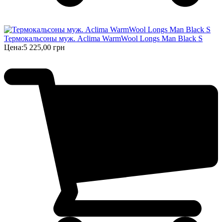
Термокальсоны муж. Aclima WarmWool Longs Man Black S
Цена:
5 225,00 грн