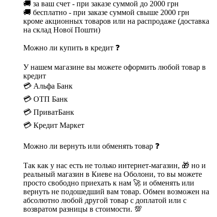
🚚 за ваш счет - при заказе суммой до 2000 грн
🚚 бесплатно - при заказе суммой свыше 2000 грн
кроме акционных товаров или на распродаже (доставка
на склад Нової Пошти)
Можно ли купить в кредит ❓
У нашем магазине вы можете оформить любой товар в
кредит
💳 Альфа Банк
💳 ОТП Банк
💳 ПриватБанк
💳 Кредит Маркет
Можно ли вернуть или обменять товар ❓
Так как у нас есть не только интернет-магазин, 🎁 но и
реальный магазин в Киеве на Оболони, то вы можете
просто свободно приехать к нам 🚀 и обменять или
вернуть не подошедший вам товар. Обмен возможен на
абсолютно любой другой товар с доплатой или с
возвратом разницы в стоимости. 💯