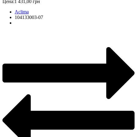
Цена:
1 431,00 грн
Aclima
104133003-07