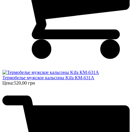
Термобелье мужское кальсоны Kifa КМ-631А
Цена:
520,00 грн