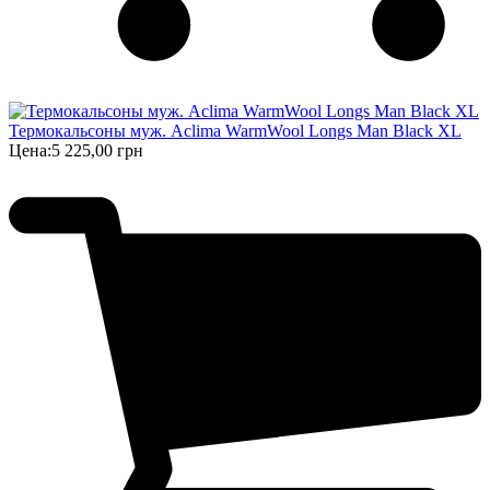
Термокальсоны муж. Aclima WarmWool Longs Man Black XL
Цена:
5 225,00 грн