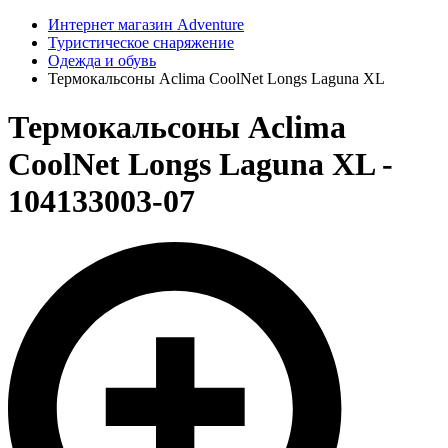
Интернет магазин Adventure
Туристическое снаряжение
Одежда и обувь
Термокальсоны Aclima CoolNet Longs Laguna XL
Термокальсоны Aclima
CoolNet Longs Laguna XL -
104133003-07