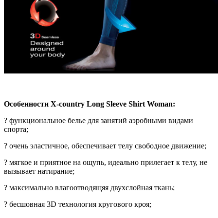
Особенности X-сountry Long Sleeve Shirt Woman:
? функциональное белье для занятий аэробными видами
спорта;
? очень эластичное, обеспечивает телу свободное движение;
? мягкое и приятное на ощупь, идеально прилегает к телу, не
вызывает натирание;
? максимально влагоотводящяя двухслойная ткань;
? бесшовная 3D технология кругового кроя;