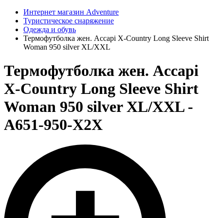
Интернет магазин Adventure
Туристическое снаряжение
Одежда и обувь
Термофутболка жен. Accapi X-Country Long Sleeve Shirt
Woman 950 silver XL/XXL
Термофутболка жен. Accapi
X-Country Long Sleeve Shirt
Woman 950 silver XL/XXL -
A651-950-X2X