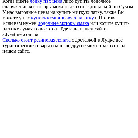
Когда ищете
лодку пвх цена
либо купить лодочное
снаряжение все товары можно заказать с доставкой по Сумам
У нас выгодные цены на купить житкую латку, также Вы
можете у нас
купить кемпинговую палатку
в Полтаве.
Если вам нужен
лодочные моторы ямаха
или хотите купить
палатку сумах то все это найдете на нашем сайте
adventurer.com.ua
Сколько стоит резиновая лопата
с доставкой в Луцке все
туристические товары и многое другое можно заказать на
нашем сайте.