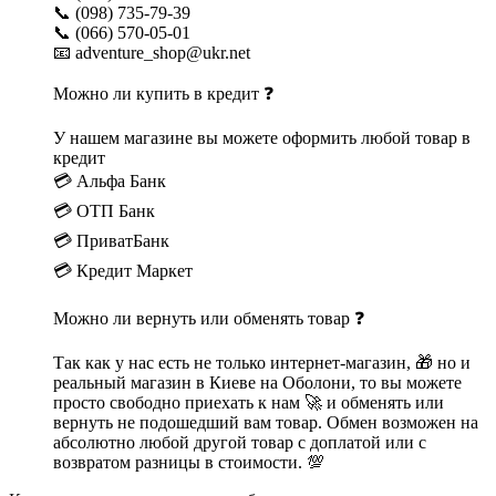
📞 (098) 735-79-39
📞 (066) 570-05-01
📧 adventure_shop@ukr.net
Можно ли купить в кредит ❓
У нашем магазине вы можете оформить любой товар в
кредит
💳 Альфа Банк
💳 ОТП Банк
💳 ПриватБанк
💳 Кредит Маркет
Можно ли вернуть или обменять товар ❓
Так как у нас есть не только интернет-магазин, 🎁 но и
реальный магазин в Киеве на Оболони, то вы можете
просто свободно приехать к нам 🚀 и обменять или
вернуть не подошедший вам товар. Обмен возможен на
абсолютно любой другой товар с доплатой или с
возвратом разницы в стоимости. 💯