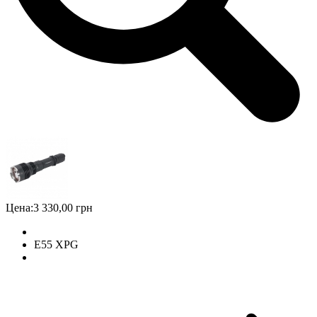
Цена:
3 330,00 грн
E55 XPG