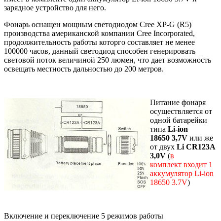
зарядное устройство для него.
Фонарь оснащен мощным светодиодом Cree XP-G (R5)
производства американской компании Cree Incorporated,
продолжительность работы которго составляет не менее
100000 часов, данный светодиод способен генерировать
световой поток величиной 250 люмен, что дает возможность
освещать местность дальностью до 200 метров.
Питание фонаря
осуществляется от
одной батарейки
типа
Li-ion
18650 3,7V
или же
от двух
Li CR123A
3,0V
(
в
комплект входит 1
аккумулятор Li-ion
18650 3.7V
)
Включение и переключение 5 режимов работы