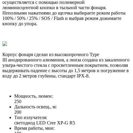
осуществляется с помощью полимерной
люминисцентной кнопки в тыльной части фонаря.
Неполными нажатиями до щелчка выбираете режим работы
100% / 50% / 25% / SOS / Flash и выбрав режим дожимаете
кнопку до упора.
Корпус фонаря сделан из высокопрочного Type
III анодированного алюминия, а линза создана из закаленного
ультра-чистого стекла с просветленным покрытием, позволяя
выдерживать падение с высоты до 1,5 метров и погружение в
воду до 2 метров глубины, стандарт IPX-8.
Мощность, люмен:
250
Дальность освещ., м:
200
Тип излучателя:
светодиод LED Cree XP-G R5
Время работы, мин: