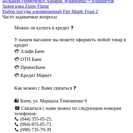
Большой гермочехол Aquapac Whanganui™ планшетов
Зажигалка Zippo Flame
Набор посуды алюминиевый Fire Maple Feast 2
Часто задаваемые вопросы
Можно ли купить в кредит ❓
У нашем магазине вы можете оформить любой товар в
кредит
💳 Альфа Банк
💳 ОТП Банк
💳 ПриватБанк
💳 Кредит Маркет
Как можно с Вами связаться ❓
🛍 Киев, ул. Маршала Тимошенко 9
☎ Связаться с нами можно по следующим номерам
телефонов:
📞 (044) 355-05-25,
📞 (094) 855-05-73
📞 (098) 735-79-39