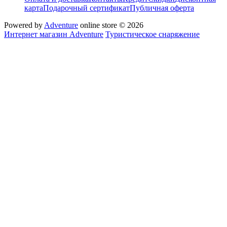
карта
Подарочный сертификат
Публичная оферта
Powered by
Adventure
online store © 2026
Интернет магазин Adventure
Туристическое снаряжение