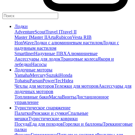
Лодки
Adventure
Scout
Travel I
Travel II
Master I
Master II
Arta
Rubicon
Vesta RIB
HonWave
Лодки с алюминиевым настилом
Лодки с
надувным настилом
Smartliner
Надувные ПВХ
Алюминиевые
Аксессуары для лодок
Транцевые колеса
Якоря и
лебедки
Насосы
Лодочные моторы
Yamaha
Mercury
Suzuki
Honda
Tohatsu
Parsun
PowerTec
Hidea
Чехлы для моторов
Тележки для моторов
Аксессуары для
лодочных моторов
Топливные баки
Масла
Винты
Дистанционное
управление
Туристическое снаряжение
Палатки
Рюкзаки и сумки
Спальные
мешки
Туристические коврики
Посуда
Еда для походов
Горелки и баллоны
Треккинговые
палки
Фонари
Гермомешки
Питьевые системы
Фильтры для