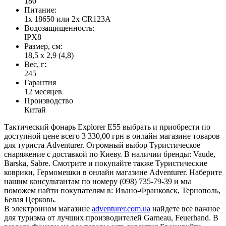
180
Питание:
1x 18650 или 2x CR123A
Водозащищенность:
IPX8
Размер, см:
18,5 х 2,9 (4,8)
Вес, г:
245
Гарантия
12 месяцев
Производство
Китай
Тактический фонарь Explorer E55 выбрать и приобрести по
доступной цене всего 3 330,00 грн в онлайн магазине товаров
для туриста Adventurer. Огромный выбор Туристическое
снаряжение с доставкой по Киеву. В наличии бренды: Vaude,
Barska, Sabre. Смотрите и покупайте также Туристические
коврики, Гермомешки в онлайн магазине Adventurer. Наберите
нашим консультантам по номеру (098) 735-79-39 и мы
поможем найти покупателям в: Ивано-Франковск, Тернополь,
Белая Церковь.
В электронном магазине
adventurer.com.ua
найдете все важное
для туризма от лучших производителей Garneau, Feuerhand. В