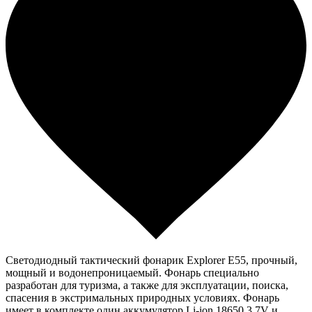
Светодиодный тактический фонарик Explorer E55, прочный,
мощный и водонепроницаемый. Фонарь специально
разработан для туризма, а также для эксплуатации, поиска,
спасения в экстримальных природных условиях. Фонарь
имеет в комплекте один аккумулятор Li-ion 18650 3.7V и