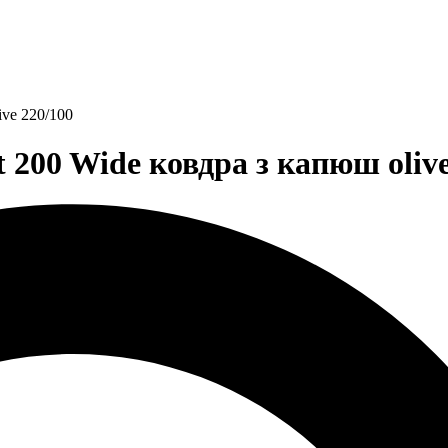
ive 220/100
200 Wide ковдра з капюш olive