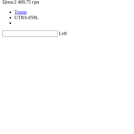
Цена:
2 469,75 грн
Tramp
UTRS-059L
Left