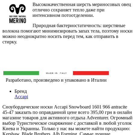
Высококачественная шерсть мериносовых овец
отлично сохраняет тепло даже при
интенсивном потоотделении.
Природная бактериостатичность: шерстяные
волокна помогают минимизировать запах тела, поэтому носки
можно неоднократно носить перед тем, как отправить в
стирку.
Разработано, произведено и упаковано в Италии
Бренд
Accapi
Сноубордические носки Accapi Snowboard 1601 966 antracite
45-47 заказать по оправданной цене всего 395,00 грн в онлайн
магазине товаров для активного отдыха Adventurer. Огромный
выбор Туристическое снаряжение с доставкой в любой уголок
Киева и Украины. Только у нас вы можете найти продукцию:
Kershaw, Blade Brothers, Alb Forming. Самые лучшие