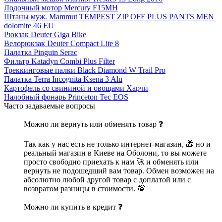
Лодочный мотор Mercury F15MH
Штаны муж. Mammut TEMPEST ZIP OFF PLUS PANTS MEN
dolomite 46 EU
Рюкзак Deuter Giga Bike
Велорюкзак Deuter Compact Lite 8
Палатка Pinguin Serac
Фильтр Katadyn Combi Plus Filter
Треккинговые палки Black Diamond W Trail Pro
Палатка Terra Incognita Ksena 3 Alu
Картофель со свининой и овощами Харчи
Налобный фонарь Princeton Tec EOS
Часто задаваемые вопросы
Можно ли вернуть или обменять товар ❓
Так как у нас есть не только интернет-магазин, 🎁 но и
реальный магазин в Киеве на Оболони, то вы можете
просто свободно приехать к нам 🚀 и обменять или
вернуть не подошедший вам товар. Обмен возможен на
абсолютно любой другой товар с доплатой или с
возвратом разницы в стоимости. 💯
Можно ли купить в кредит ❓