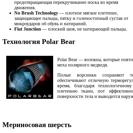
предотвращающая перекручивание носка во время
движения.
No Brush Technology
— плотное мягкое плетение,
защищающее пальцы, пятку и голеностопный сустав от
микроударов об обувь и натираний.
Flat Junction
— плоский шов, не натирающий пальцы.
Технология Polar Bear
Polar Bear — волокна, которые повт
меха полярного медведя.
Полые ворсинки сохраняют т
обеспечивают отличную терморегу
время, благодаря технологичном
плетению ткани, пот эффективно
поверхности тела и выводится наруж
Мериносовая шерсть