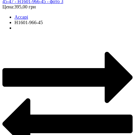
Цена:
395,00 грн
Accapi
H1601-966-45