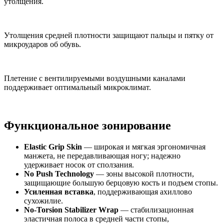
утолщения.
Утолщения средней плотности защищают пальцы и пятку от
микроударов об обувь.
Плетение с вентилируемыми воздушными каналами
поддерживает оптимальный микроклимат.
Функциональное зонирование
Elastic Grip Skin
— широкая и мягкая эргономичная
манжета, не передавливающая ногу; надежно
удерживает носок от сползания.
No Push Technology
— зоны высокой плотности,
защищающие большую берцовую кость и подъем стопы.
Усиленная вставка
, поддерживающая ахиллово
сухожилие.
No-Torsion Stabilizer Wrap
— стабилизационная
эластичная полоса в средней части стопы,