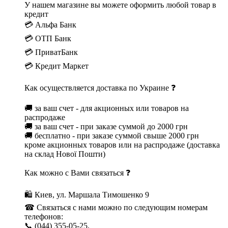
У нашем магазине вы можете оформить любой товар в
кредит
💳 Альфа Банк
💳 ОТП Банк
💳 ПриватБанк
💳 Кредит Маркет
Как осуществляется доставка по Украине ❓
🚚 за ваш счет - для акционных или товаров на
распродаже
🚚 за ваш счет - при заказе суммой до 2000 грн
🚚 бесплатно - при заказе суммой свыше 2000 грн
кроме акционных товаров или на распродаже (доставка
на склад Нової Пошти)
Как можно с Вами связаться ❓
🛍 Киев, ул. Маршала Тимошенко 9
☎ Связаться с нами можно по следующим номерам
телефонов:
📞 (044) 355-05-25,