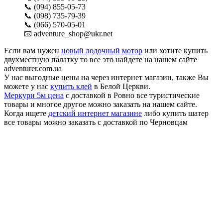
📞 (094) 855-05-73
📞 (098) 735-79-39
📞 (066) 570-05-01
📧 adventure_shop@ukr.net
Если вам нужен
новый лодочный мотор
или хотите купить
двухместную палатку то все это найдете на нашем сайте
adventurer.com.ua
У нас выгодные цены на через интернет магазин, также Вы
можете у нас
купить клей
в Белой Церкви.
Меркури 5м цена
с доставкой в Ровно все туристические
товары и многое другое можно заказать на нашем сайте.
Когда ищете
детский интернет магазине
либо купить шатер
все товары можно заказать с доставкой по Черновцам