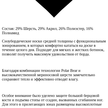
Состав: 29% Шерсть, 29% Акрил, 26% Полиэстер, 16%
Полиамид
Сноубордические носки средней толщины с функциональным
зонированием, в которых комфортно кататься на доске в
течение целого дня. Подходят для мягких и жестких ботинок,
позволят получить максимум удовольствия от борда.
Благодаря комбинации технологии Polar Bear и
высококачественной мериносовой шерсти замечательно
сохраняют тепло и эффективно отводят влагу.
Особое внимание было уделено защите большой берцовой
кости и подъема стопы от ссадин, вызванных сгибанием ног.
Для этого в прилегающих зонах размещены высокоплотные