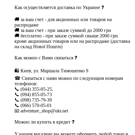
Как осуществляется доставка по Украине ❓
🚚 за ваш счет - для акционных или товаров на
распродаже
🚚 за ваш счет - при заказе суммой до 2000 грн
🚚 бесплатно - при заказе суммой свыше 2000 грн
кроме акционных товаров или на распродаже (доставка
на склад Нової Пошти)
Как можно с Вами связаться ❓
🛍 Киев, ул. Маршала Тимошенко 9
☎ Связаться с нами можно по следующим номерам
телефонов:
📞 (044) 355-05-25,
📞 (094) 855-05-73
📞 (098) 735-79-39
📞 (066) 570-05-01
📧 adventure_shop@ukr.net
Можно ли купить в кредит ❓
У нашем магазине вы можете оформить любой товар в