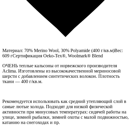
Материал: 70% Merino Wool, 30% Polyamide (400 г/кв.м)Вес:
609 гСертификация Oeko-Tex®, Woolmark® Blend
ОЧЕНЬ теплые кальсоны от норвежского производителя
Aclima. Изготовлены из высококачественной мериносовой
шерсти с добавлением синтетических волокон. Плотность
ткани — 400 г/кв.м.
Рекомендуется использовать как средний утепляющий слой в
самые лютые холода. Подходят для низкой физической
активности при минусовых температурах: сидячей работы на
улице, зимней рыбалки, зимней охоты с малой подвижностью,
катанию на снегоходах и пр.