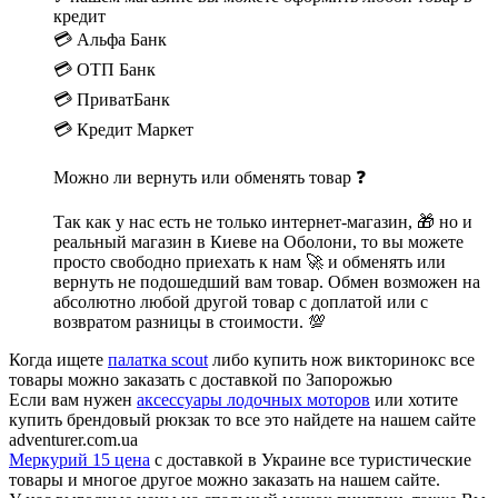
кредит
💳 Альфа Банк
💳 ОТП Банк
💳 ПриватБанк
💳 Кредит Маркет
Можно ли вернуть или обменять товар ❓
Так как у нас есть не только интернет-магазин, 🎁 но и
реальный магазин в Киеве на Оболони, то вы можете
просто свободно приехать к нам 🚀 и обменять или
вернуть не подошедший вам товар. Обмен возможен на
абсолютно любой другой товар с доплатой или с
возвратом разницы в стоимости. 💯
Когда ищете
палатка scout
либо купить нож викторинокс все
товары можно заказать с доставкой по Запорожью
Если вам нужен
аксессуары лодочных моторов
или хотите
купить брендовый рюкзак то все это найдете на нашем сайте
adventurer.com.ua
Меркурий 15 цена
с доставкой в Украине все туристические
товары и многое другое можно заказать на нашем сайте.