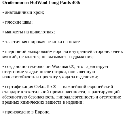
Особенности HotWool Long Pants 400:
• анатомичный крой;
• плоские швы;
• манжеты на щиколотках;
• эластичная широкая резинка на поясе
• шерстяной «махровый» ворс на внутренней стороне: очень
мягкий, не колется, не вызывает раздражения;
• создано по технологии Woolmark®, что гарантирует
отсутствие усадки после стирки, повышенную
износостойкость и простоту ухода за изделиями;
• сертификация Oeko-Tex® — важнейший европейский
стандарт в текстильной промышленности, гарантирующий
абсолютную безопасность, гипоаллергенность и отсутствие
вредных химических веществ в изделии;
• произведено в Европе.