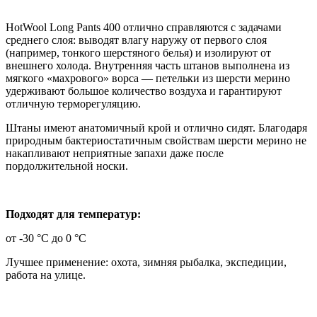
HotWool Long Pants 400 отлично справляются с задачами
среднего слоя: выводят влагу наружу от первого слоя
(например, тонкого шерстяного белья) и изолируют от
внешнего холода. Внутренняя часть штанов выполнена из
мягкого «махрового» ворса — петельки из шерсти мерино
удерживают большое количество воздуха и гарантируют
отличную терморегуляцию.
Штаны имеют анатомичный крой и отлично сидят. Благодаря
природным бактериостатичным свойствам шерсти мерино не
накапливают неприятные запахи даже после
пордолжительной носки.
Подходят для температур:
от -30 °C до 0 °C
Лучшее применение: охота, зимняя рыбалка, экспедиции,
работа на улице.