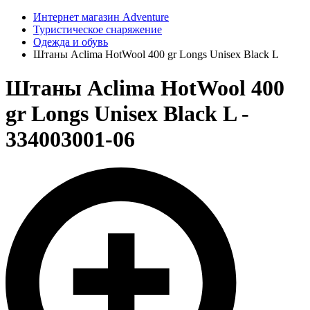
Интернет магазин Adventure
Туристическое снаряжение
Одежда и обувь
Штаны Aclima HotWool 400 gr Longs Unisex Black L
Штаны Aclima HotWool 400
gr Longs Unisex Black L -
334003001-06