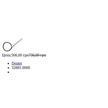
Цена:
506,00 грн
736,00 грн
Deuter
32885 0000