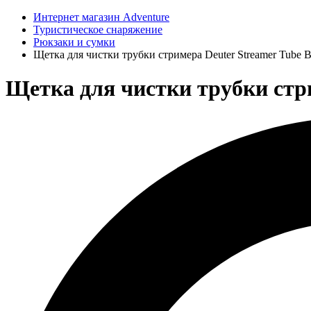
Интернет магазин Adventure
Туристическое снаряжение
Рюкзаки и сумки
Щетка для чистки трубки стримера Deuter Streamer Tube B
Щетка для чистки трубки стри