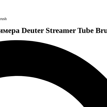
rush
мера Deuter Streamer Tube Brus