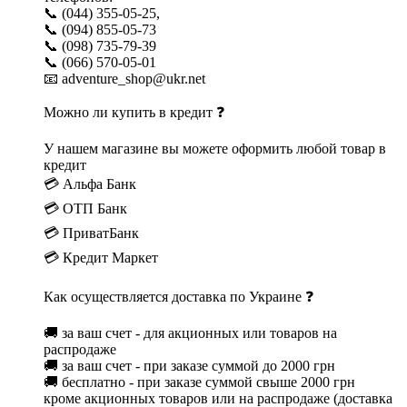
📞 (044) 355-05-25,
📞 (094) 855-05-73
📞 (098) 735-79-39
📞 (066) 570-05-01
📧 adventure_shop@ukr.net
Можно ли купить в кредит ❓
У нашем магазине вы можете оформить любой товар в
кредит
💳 Альфа Банк
💳 ОТП Банк
💳 ПриватБанк
💳 Кредит Маркет
Как осуществляется доставка по Украине ❓
🚚 за ваш счет - для акционных или товаров на
распродаже
🚚 за ваш счет - при заказе суммой до 2000 грн
🚚 бесплатно - при заказе суммой свыше 2000 грн
кроме акционных товаров или на распродаже (доставка