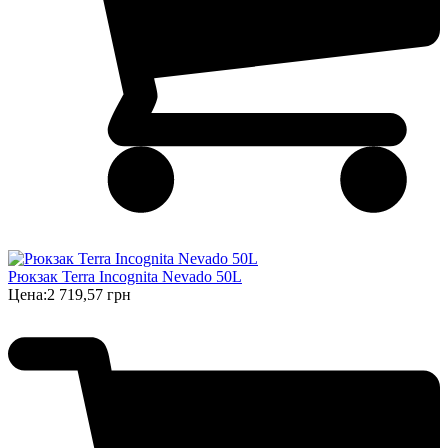
Рюкзак Terra Incognita Nevado 50L
Цена:
2 719,57 грн