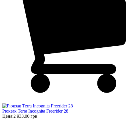
Рюкзак Terra Incognita Freerider 28
Цена:
2 933,00 грн