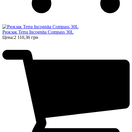
Рюкзак Terra Incognita Compass 30L
Цена:
2 110,36 грн