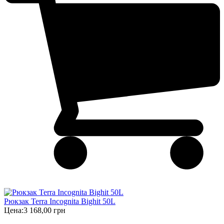
Рюкзак Terra Incognita Bighit 50L
Цена:
3 168,00 грн