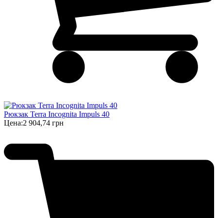
Рюкзак Terra Incognita Impuls 40
Цена:
2 904,74 грн