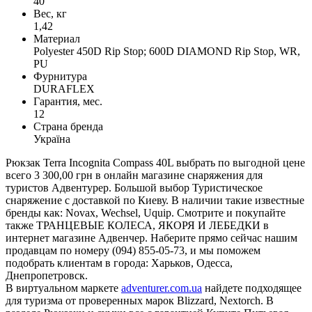
40
Вес, кг
1,42
Материал
Polyester 450D Rip Stop; 600D DIAMOND Rip Stop, WR,
PU
Фурнитура
DURAFLEX
Гарантия, мес.
12
Страна бренда
Україна
Рюкзак Terra Incognita Compass 40L выбрать по выгодной цене
всего 3 300,00 грн в онлайн магазине снаряжения для
туристов Адвентурер. Большой выбор Туристическое
снаряжение с доставкой по Киеву. В наличии такие известные
бренды как: Novax, Wechsel, Uquip. Смотрите и покупайте
также ТРАНЦЕВЫЕ КОЛЕСА, ЯКОРЯ И ЛЕБЕДКИ в
интернет магазине Адвенчер. Наберите прямо сейчас нашим
продавцам по номеру (094) 855-05-73, и мы поможем
подобрать клиентам в города: Харьков, Одесса,
Днепропетровск.
В виртуальном маркете
adventurer.com.ua
найдете подходящее
для туризма от проверенных марок Blizzard, Nextorch. В