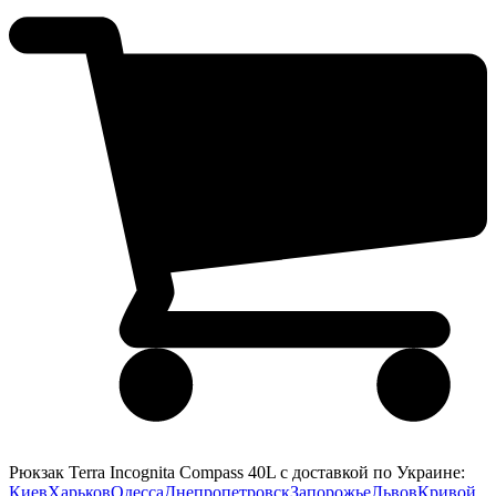
Рюкзак Terra Incognita Compass 40L с доставкой по Украине:
Киев
Харьков
Одесса
Днепропетровск
Запорожье
Львов
Кривой