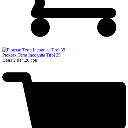
Рюкзак Terra Incognita Tirol 35
Цена:
2 814,28 грн