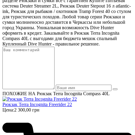
разделе Рюкзаки и сумки все с гарантией Купите Питьевая
система Deuter Streamer 2L, Рюкзак Deuter Stepout 16 л atlantic-
ink, Рюкзак для рыбаков / охотников Tramp Forest 40 со стулом
для туристических походов. Любой товар серии Рюкзаки и
сумки молниеносно доставится в Черкассы или небольшой
город Украины. Уникальная возможность Dive Hunter
оформить в кредит. Заказывайте в Рюкзак Terra Incognita
Compass 40L с выгодами для бюджета мешок спальный
Купленный Dive Hunter - правильное решение.
ПОХОЖИЕ НА Рюкзак Terra Incognita Compass 40L
Рюкзак Terra Incognita Freerider 22
Цена:
2 300,00 грн