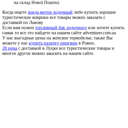
на склад Нової Пошти)
Когда ищете
хонда мотор лодочный
либо купить хорошие
туристические коврики все товары можно заказать с
доставкой по Львову
Если вам нужен
топливный бак лодочного
или хотите купить
гамак то все это найдете на нашем сайте adventurer.com.ua
У нас выгодные цены на женское термобелье, также Вы
можете у нас
купить палатку пингвин
в Ровно.
20 цена
с доставкой в Луцке все туристические товары и
многое другое можно заказать на нашем сайте.