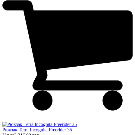
Рюкзак Terra Incognita Freerider 35