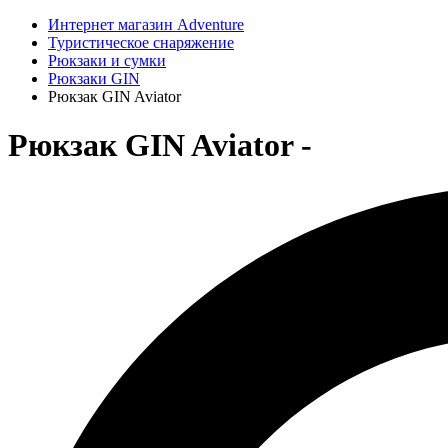
Интернет магазин Adventure
Туристическое снаряжение
Рюкзаки и сумки
Рюкзаки GIN
Рюкзак GIN Aviator
Рюкзак GIN Aviator -