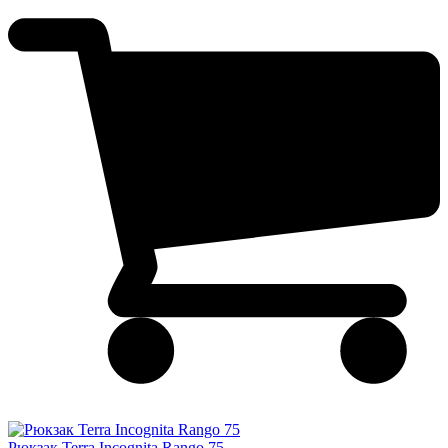
Рюкзак Terra Incognita Rango 75