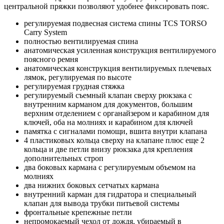
центральной пряжки позволяют удобнее фиксировать пояс.
регулируемая подвесная система спины TCS TORSO
Carry System
полностью вентилируемая спина
анатомическая усиленная конструкция вентилируемого
поясного ремня
анатомическая конструкция вентилируемых плечевых
лямок, регулируемая по высоте
регулируемая грудная стяжка
регулируемый съемный клапан сверху рюкзака с
внутренним карманом для документов, большим
верхним отделением с органайзером и карабином для
ключей, оба на молниях и карабином для ключей
памятка с сигналами помощи, вшита внутри клапана
4 пластиковых кольца сверху на клапане плюс еще 2
кольца и две петли внизу рюкзака для крепления
дополнительных строп
два боковых кармана с регулируемым объемом на
молниях
два нижних боковых сетчатых кармана
внутренний карман для гидратора и специальный
клапан для вывода трубки питьевой системы
фронтальные крепежные петли
непромокаемый чехол от дождя, убираемый в