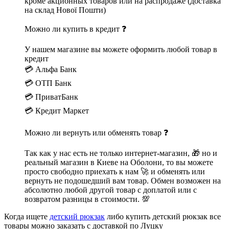
кроме акционных товаров или на распродаже (доставка
на склад Нової Пошти)
Можно ли купить в кредит ❓
У нашем магазине вы можете оформить любой товар в
кредит
💳 Альфа Банк
💳 ОТП Банк
💳 ПриватБанк
💳 Кредит Маркет
Можно ли вернуть или обменять товар ❓
Так как у нас есть не только интернет-магазин, 🎁 но и
реальный магазин в Киеве на Оболони, то вы можете
просто свободно приехать к нам 🚀 и обменять или
вернуть не подошедший вам товар. Обмен возможен на
абсолютно любой другой товар с доплатой или с
возвратом разницы в стоимости. 💯
Когда ищете
детский рюкзак
либо купить детский рюкзак все
товары можно заказать с доставкой по Луцку