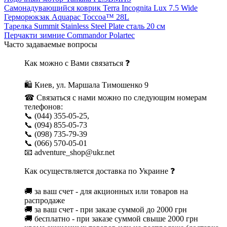
Самонадувающийся коврик Terra Incognita Lux 7.5 Wide
Герморюкзак Aquapac Toccoa™ 28L
Тарелка Summit Stainless Steel Plate сталь 20 см
Перчакти зимние Commandor Polartec
Часто задаваемые вопросы
Как можно с Вами связаться ❓
🛍 Киев, ул. Маршала Тимошенко 9
☎ Связаться с нами можно по следующим номерам
телефонов:
📞 (044) 355-05-25,
📞 (094) 855-05-73
📞 (098) 735-79-39
📞 (066) 570-05-01
📧 adventure_shop@ukr.net
Как осуществляется доставка по Украине ❓
🚚 за ваш счет - для акционных или товаров на
распродаже
🚚 за ваш счет - при заказе суммой до 2000 грн
🚚 бесплатно - при заказе суммой свыше 2000 грн