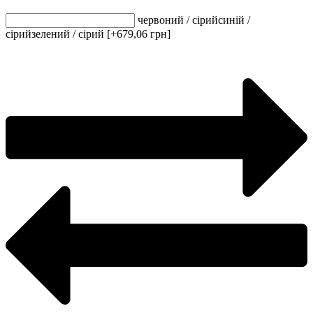
червоний / сірий
синій /
сірий
зелений / сірий [+679,06 грн]