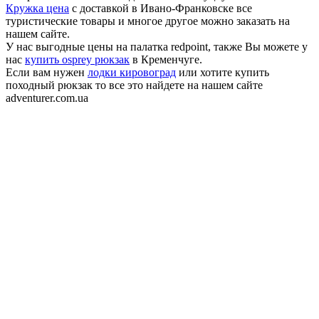
Кружка цена
с доставкой в Ивано-Франковске все
туристические товары и многое другое можно заказать на
нашем сайте.
У нас выгодные цены на палатка redpoint, также Вы можете у
нас
купить osprey рюкзак
в Кременчуге.
Если вам нужен
лодки кировоград
или хотите купить
походный рюкзак то все это найдете на нашем сайте
adventurer.com.ua