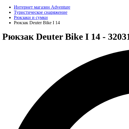
Интернет магазин Adventure
Туристическое снаряжение
Рюкзаки и сумки
Рюкзак Deuter Bike I 14
Рюкзак Deuter Bike I 14 - 3203