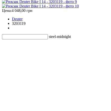
Цена:
4 048,00 грн
Deuter
3203119
steel-midnight