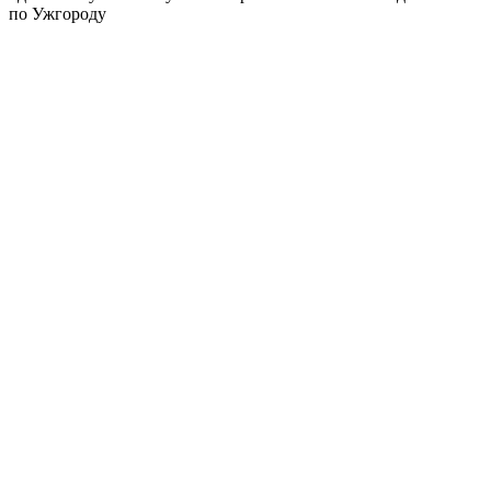
по Ужгороду