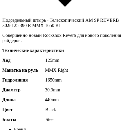
Подседельный штырь - Телескопический AM SP REVERB
30.9 125 390 R MMX 1650 B1
Совершенно новый Rockshox Reverb для нового поколения
райдеров.
Технические характеристики
Ход
125mm
Манетка на руль
MMX Right
Гидролиния
1650
mm
Диаметр
30.9mm
Длина
440mm
Цвет
Black
Болты
Steel
Бренд