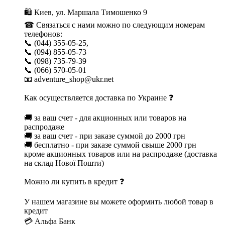
🛍 Киев, ул. Маршала Тимошенко 9
☎ Связаться с нами можно по следующим номерам
телефонов:
📞 (044) 355-05-25,
📞 (094) 855-05-73
📞 (098) 735-79-39
📞 (066) 570-05-01
📧 adventure_shop@ukr.net
Как осуществляется доставка по Украине ❓
🚚 за ваш счет - для акционных или товаров на
распродаже
🚚 за ваш счет - при заказе суммой до 2000 грн
🚚 бесплатно - при заказе суммой свыше 2000 грн
кроме акционных товаров или на распродаже (доставка
на склад Нової Пошти)
Можно ли купить в кредит ❓
У нашем магазине вы можете оформить любой товар в
кредит
💳 Альфа Банк