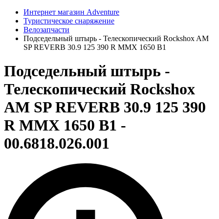
Интернет магазин Adventure
Туристическое снаряжение
Велозапчасти
Подседельный штырь - Телескопический Rockshox AM
SP REVERB 30.9 125 390 R MMX 1650 B1
Подседельный штырь -
Телескопический Rockshox
AM SP REVERB 30.9 125 390
R MMX 1650 B1 -
00.6818.026.001