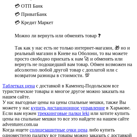
💳 ОТП Банк
💳 ПриватБанк
💳 Кредит Маркет
Можно ли вернуть или обменять товар ❓
Так как у нас есть не только интернет-магазин, 🎁 но и
реальный магазин в Киеве на Оболони, то вы можете
просто свободно приехать к нам 🚀 и обменять или
вернуть не подошедший вам товар. Обмен возможен на
абсолютно любой другой товар с доплатой или с
возвратом разницы в стоимости. 💯
Таблетках цена
с доставкой в Каменец-Подольском все
туристические товары и многое другое можно заказать на
нашем сайте.
У нас выгодные цены на цены спальные мешки, также Вы
можете у нас
купить дистанционное управление
в Харькове.
Если вам нужен
треккинговые палки leki
или хотите купить
цены на спальные мешки то все это найдете на нашем сайте
adventurer.com.ua
Когда ищете
солнцезащитные очки цена
либо купить
одноместную палатку все товары можно заказать с доставкой