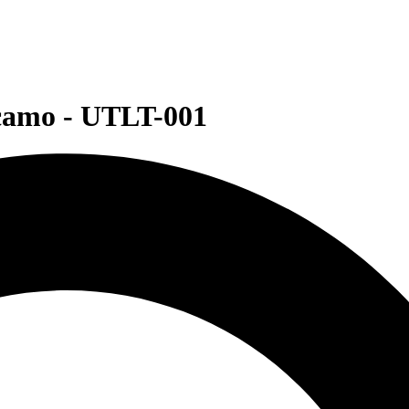
camo - UTLT-001