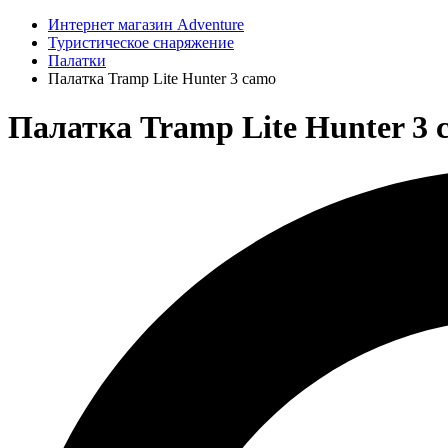
Интернет магазин Adventure
Туристическое снаряжение
Палатки
Палатка Tramp Lite Hunter 3 camo
Палатка Tramp Lite Hunter 3 