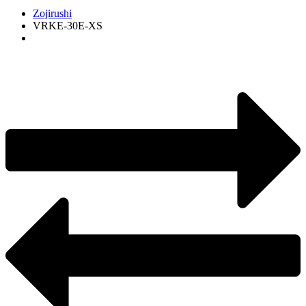
Zojirushi
VRKE-30E-XS