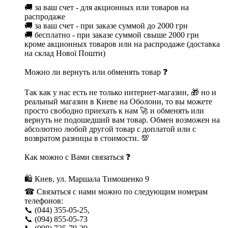
🚚 за ваш счет - для акционных или товаров на
распродаже
🚚 за ваш счет - при заказе суммой до 2000 грн
🚚 бесплатно - при заказе суммой свыше 2000 грн
кроме акционных товаров или на распродаже (доставка
на склад Нової Пошти)
Можно ли вернуть или обменять товар ❓
Так как у нас есть не только интернет-магазин, 🎁 но и
реальный магазин в Киеве на Оболони, то вы можете
просто свободно приехать к нам 🚀 и обменять или
вернуть не подошедший вам товар. Обмен возможен на
абсолютно любой другой товар с доплатой или с
возвратом разницы в стоимости. 💯
Как можно с Вами связаться ❓
🛍 Киев, ул. Маршала Тимошенко 9
☎ Связаться с нами можно по следующим номерам
телефонов:
📞 (044) 355-05-25,
📞 (094) 855-05-73