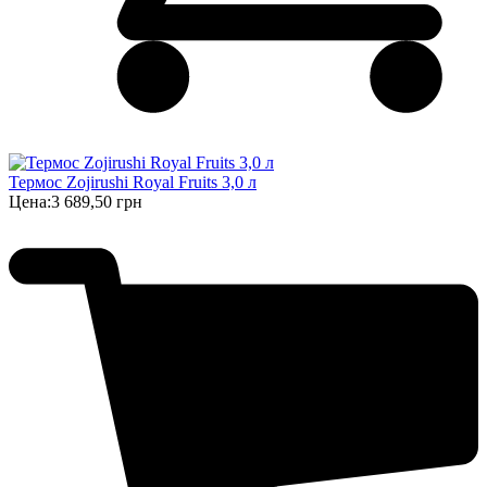
Термос Zojirushi Royal Fruits 3,0 л
Цена:
3 689,50 грн