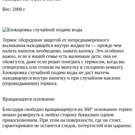
Вес: 2000 г
Блокировка случайной подачи воды
Термос оборудован защитой от непреднамеренного
выливания находящейся внутри жидкости — прежде чем
налить напиток необходимо, нажать кнопку. Это особенно
важно, если в вашей семье есть маленькие дети: они не
обожгутся, даже если решат поиграть с термосом, когда вы
отвернулись или отошли на минутку в соседнюю комнату.
Блокировка случайной подачи воды не даст вытечь
находящемуся внутри напитку и при случайном наклоне
(опрокидывании) термоса.
Вращающееся основание
Благодаря свободно вращающемуся на 360° основанию термос
можно развернуть в любую сторону буквально одним
прикосновением. При этом на поверхности, где он стоит,
гарантировано не останется следов, потертостей или царапин.