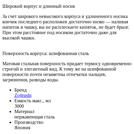
Широкий корпус и длинный носик
За счет широкого невысокого корпуса и удлиненного носика
кончик последнего расположен достаточно низко — наливая
напиток в чашку, вы не расплескаете кипяток, не будет брызг.
При этом расстояние под носиком достаточно даже для
высокой чашки.
Поверхность корпуса: шлифованная сталь
Матовая стальная поверхность придает термосу одновременно
строгий и элегантный вид. К тому же на шлифованной
поверхности почти незаметны отпечатки пальцев,
загрязнения, разводы воды.
Бренд
Zojirushi
Емкость макс., мл
3000
Материал
нержавеющая сталь
Производство
Япония