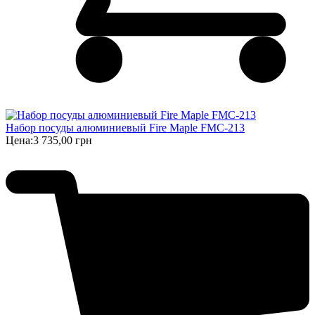
Набор посуды алюминиевый Fire Maple FMC-213
Цена:
3 735,00 грн