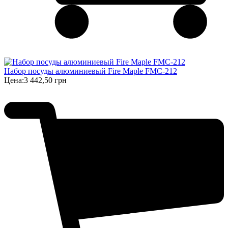
Набор посуды алюминиевый Fire Maple FMC-212
Цена:
3 442,50 грн