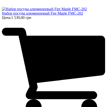
Набор посуды алюминиевый Fire Maple FMC-202
Цена:
1 539,00 грн