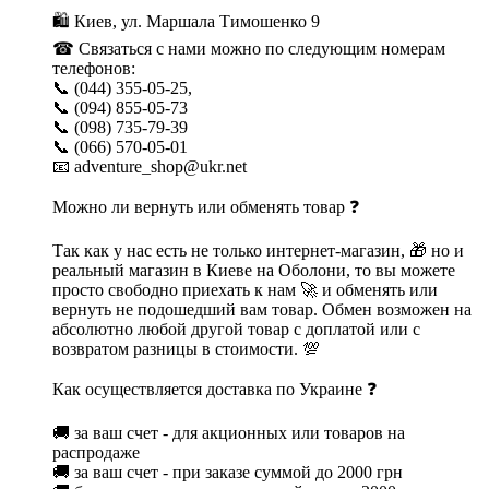
🛍 Киев, ул. Маршала Тимошенко 9
☎ Связаться с нами можно по следующим номерам
телефонов:
📞 (044) 355-05-25,
📞 (094) 855-05-73
📞 (098) 735-79-39
📞 (066) 570-05-01
📧 adventure_shop@ukr.net
Можно ли вернуть или обменять товар ❓
Так как у нас есть не только интернет-магазин, 🎁 но и
реальный магазин в Киеве на Оболони, то вы можете
просто свободно приехать к нам 🚀 и обменять или
вернуть не подошедший вам товар. Обмен возможен на
абсолютно любой другой товар с доплатой или с
возвратом разницы в стоимости. 💯
Как осуществляется доставка по Украине ❓
🚚 за ваш счет - для акционных или товаров на
распродаже
🚚 за ваш счет - при заказе суммой до 2000 грн