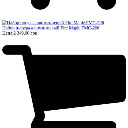
Набор посуды алюминиевый Fire Maple FMC-206
Цена:
2 349,00 грн