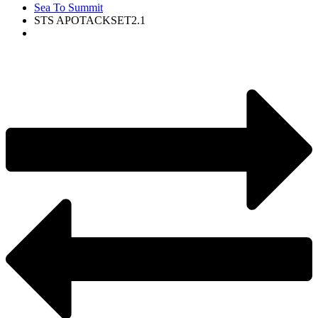
Sea To Summit
STS APOTACKSET2.1