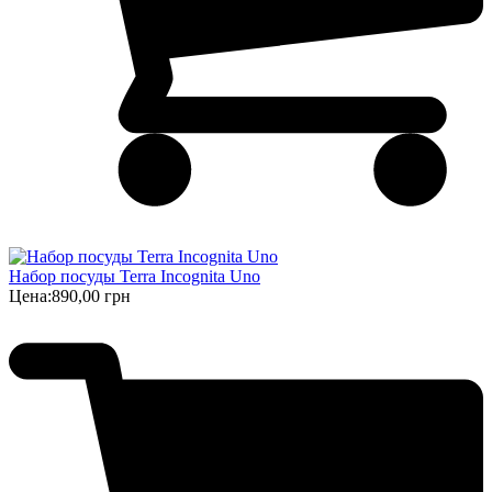
Набор посуды Terra Incognita Uno
Цена:
890,00 грн