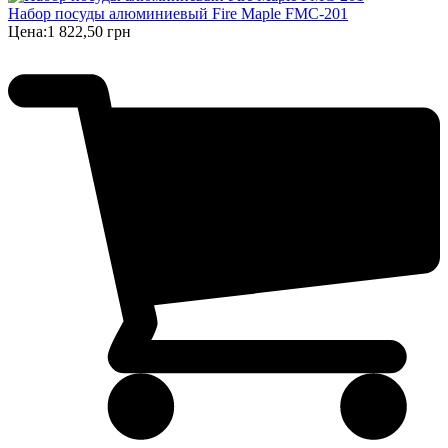
Набор посуды алюминиевый Fire Maple FMC-201
Цена:
1 822,50 грн