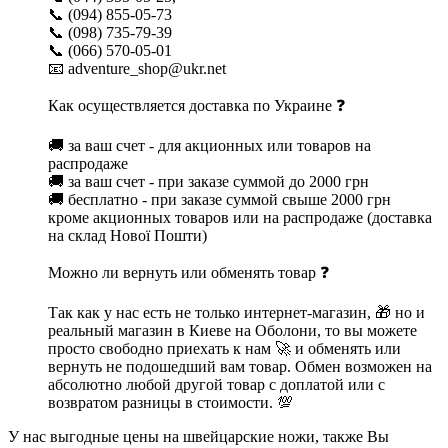
📞 (094) 855-05-73
📞 (098) 735-79-39
📞 (066) 570-05-01
📧 adventure_shop@ukr.net
Как осуществляется доставка по Украине ❓
🚚 за ваш счет - для акционных или товаров на
распродаже
🚚 за ваш счет - при заказе суммой до 2000 грн
🚚 бесплатно - при заказе суммой свыше 2000 грн
кроме акционных товаров или на распродаже (доставка
на склад Нової Пошти)
Можно ли вернуть или обменять товар ❓
Так как у нас есть не только интернет-магазин, 🎁 но и
реальный магазин в Киеве на Оболони, то вы можете
просто свободно приехать к нам 🚀 и обменять или
вернуть не подошедший вам товар. Обмен возможен на
абсолютно любой другой товар с доплатой или с
возвратом разницы в стоимости. 💯
У нас выгодные цены на швейцарские ножи, также Вы