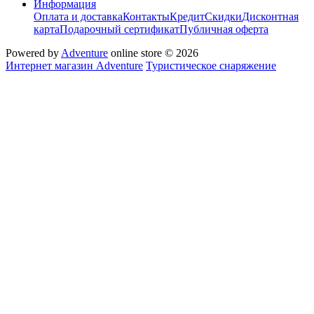
Информация
Оплата и доставка
Контакты
Кредит
Скидки
Дисконтная
карта
Подарочный сертификат
Публичная оферта
Powered by
Adventure
online store © 2026
Интернет магазин Adventure
Туристическое снаряжение