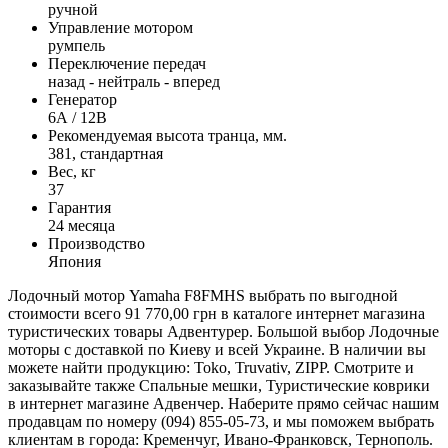
ручной
Управление мотором
румпель
Переключение передач
назад - нейтраль - вперед
Генератор
6А / 12В
Рекомендуемая высота транца, мм.
381, стандартная
Вес, кг
37
Гарантия
24 месяца
Производство
Япония
Лодочный мотор Yamaha F8FMHS выбрать по выгодной
стоимости всего 91 770,00 грн в каталоге интернет магазина
туристических товары Адвентурер. Большой выбор Лодочные
моторы с доставкой по Киеву и всей Украине. В наличии вы
можете найти продукцию: Toko, Truvativ, ZIPP. Смотрите и
заказывайте также Спальные мешки, Туристические коврики
в интернет магазине Адвенчер. Наберите прямо сейчас нашим
продавцам по номеру (094) 855-05-73, и мы поможем выбрать
клиентам в города: Кременчуг, Ивано-Франковск, Тернополь.