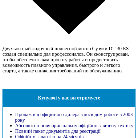
Двухтактный лодочный подвесной мотор Сузуки DT 30 ES
создан специально для профессоналов. Он сконструирован,
чтобы обеспечить вам просоту работы и предостовить
возможность плавного управления, быстрого и легкого
старта, а также снижения требований по обслуживанию.
Купуючі у нас ви отримуєте
Продаж від офіційного дилера з досвідом роботи з 2003
року
Абсолютно нову оригінальну офіційно завезену техніку
Повний пакет документів для реєстрації
Офіційну гарантію на 24 місяців