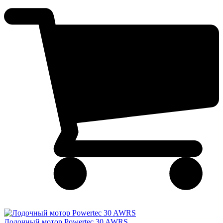
Лодочный мотор Powertec 30 AWRS