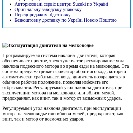
Авторизовані сервіс центри Suzuki по Україні
Оригінальну заводську упаковку
Передпродажну підготовку
Безкоштовну доставку по Україні Новою Поштою
Эксплуатация двигателя на мелководье
Программируемая система наклона двигателя, которая
обеспечивает простое, трехступенчатое регулирование угла
наклона подвесного мотора во время езды на мелководье. Эта
система предусматривает фиксатор обратного хода, который
автоматически срабатывает, когда двигатель возвращается в
обычное рабочее положение, позволяя избежать его
отбрасывания. Регулируемый угол наклона двигателя, при
эксплуатации мотора на мелководье или вблизи мелей,
предохраняет, как винт, так и мотор от возможных ударов.
Регулируемый угол наклона двигателя, при эксплуатации
мотора на мелководье или вблизи мелей, предохраняет, как
винт, так и мотор от возможных ударов.