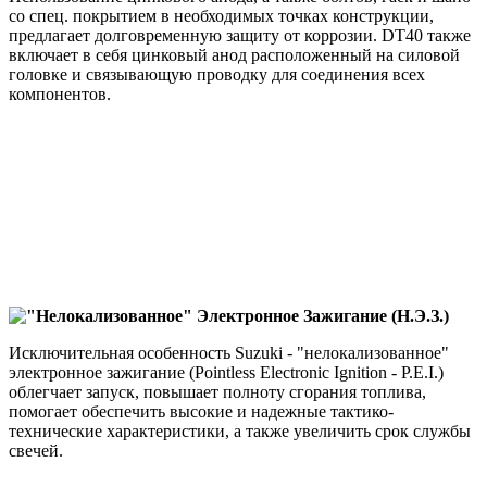
со спец. покрытием в необходимых точках конструкции,
предлагает долговременную защиту от коррозии. DT40 также
включает в себя цинковый анод расположенный на силовой
головке и связывающую проводку для соединения всех
компонентов.
"Нелокализованное" Электронное Зажигание (Н.Э.З.)
Исключительная особенность Suzuki - "нелокализованное"
электронное зажигание (Pointless Electronic Ignition - P.E.I.)
облегчает запуск, повышает полноту сгорания топлива,
помогает обеспечить высокие и надежные тактико-
технические характеристики, а также увеличить срок службы
свечей.