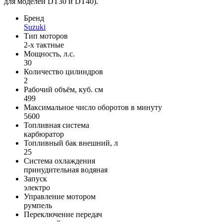
для моделей DT30 и DT40).
Бренд
Suzuki
Тип моторов
2-х тактные
Мощность, л.с.
30
Количество цилиндров
2
Рабочий объём, куб. см
499
Максимальное число оборотов в минуту
5600
Топливная система
карбюратор
Топливный бак внешний, л
25
Система охлаждения
принудительная водяная
Запуск
электро
Управление мотором
румпель
Переключение передач