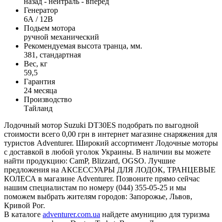
назад - нейтраль - вперед
Генератор
6А / 12В
Подьем мотора
ручной механический
Рекомендуемая высота транца, мм.
381, стандартная
Вес, кг
59,5
Гарантия
24 месяца
Производство
Тайланд
Лодочный мотор Suzuki DT30ES подобрать по выгодной
стоимости всего 0,00 грн в интернет магазине снаряжения для
туристов Adventurer. Широкий ассортимент Лодочные моторы
с доставкой в любой уголок Украины. В наличии вы можете
найти продукцию: CamP, Blizzard, OGSO. Лучшие
предложения на АКСЕССУАРЫ ДЛЯ ЛОДОК, ТРАНЦЕВЫЕ
КОЛЕСА в магазине Adventurer. Позвоните прямо сейчас
нашим специалистам по номеру (044) 355-05-25 и мы
поможем выбрать жителям городов: Запорожье, Львов,
Кривой Рог.
В каталоге
adventurer.com.ua
найдете амуницию для туризма