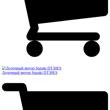
Лодочный мотор Suzuki DT30ES