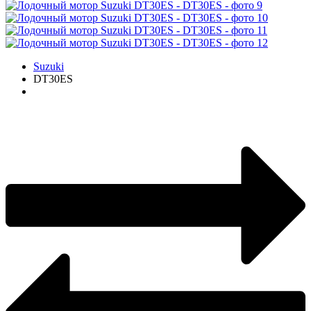
Suzuki
DT30ES