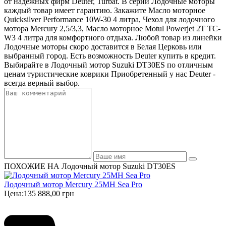
от надежных фирм Deuter, Turbat. В серии Лодочные моторы
каждый товар имеет гарантию. Закажите Масло моторное
Quicksilver Performance 10W-30 4 литра, Чехол для лодочного
мотора Mercury 2,5/3,3, Масло моторное Motul Powerjet 2T TC-
W3 4 литра для комфортного отдыха. Любой товар из линейки
Лодочные моторы скоро доставится в Белая Церковь или
выбранный город. Есть возможность Deuter купить в кредит.
Выбирайте в Лодочный мотор Suzuki DT30ES по отличным
ценам туристические коврики Приобретенный у нас Deuter -
всегда верный выбор.
ПОХОЖИЕ НА Лодочный мотор Suzuki DT30ES
Лодочный мотор Mercury 25MH Sea Pro
Цена:
135 888,00 грн