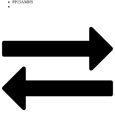
PP15AMHS