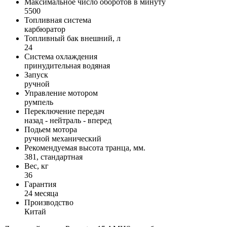
Максимальное число оборотов в минуту
5500
Топливная система
карбюратор
Топливный бак внешний, л
24
Система охлаждения
принудительная водяная
Запуск
ручной
Управление мотором
румпель
Переключение передач
назад - нейтраль - вперед
Подьем мотора
ручной механический
Рекомендуемая высота транца, мм.
381, стандартная
Вес, кг
36
Гарантия
24 месяца
Производство
Китай