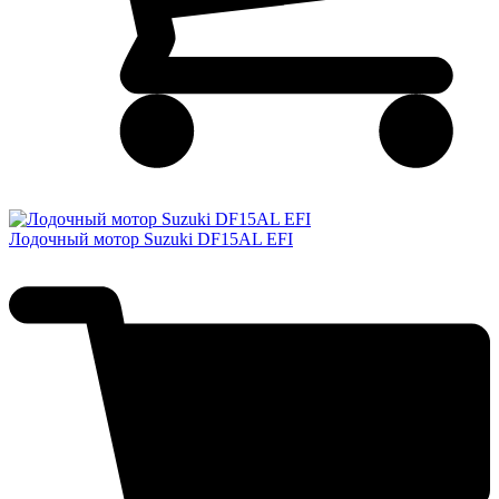
Лодочный мотор Suzuki DF15AL EFI