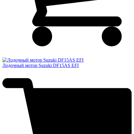
Лодочный мотор Suzuki DF15AS EFI