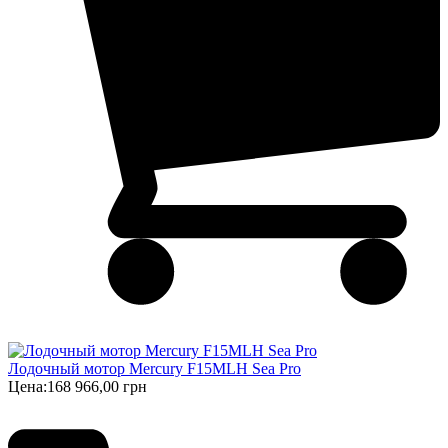
Лодочный мотор Mercury F15MLH Sea Pro
Цена:
168 966,00 грн