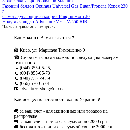
Зажигалка Zippo Football in Stadium
Газовый баллон Optimus Universal Gas Butan/Propane Корея 230
г
Самонадувающийся коврик Pinguin Horn 30
Надувная лодка Adventure Vesta V-550 RIB
Часто задаваемые вопросы
Как можно с Вами связаться ❓
🛍 Киев, ул. Маршала Тимошенко 9
☎ Связаться с нами можно по следующим номерам
телефонов:
📞 (044) 355-05-25,
📞 (094) 855-05-73
📞 (098) 735-79-39
📞 (066) 570-05-01
📧 adventure_shop@ukr.net
Как осуществляется доставка по Украине ❓
🚚 за ваш счет - для акционных или товаров на
распродаже
🚚 за ваш счет - при заказе суммой до 2000 грн
🚚 бесплатно - при заказе суммой свыше 2000 грн