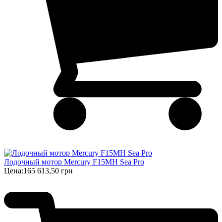
Лодочный мотор Mercury F15MH Sea Pro
Цена:
165 613,50 грн