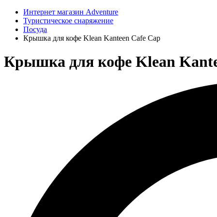
Интернет магазин Adventure
Туристическое снаряжение
Посуда
Крышка для кофе Klean Kanteen Cafe Cap
Крышка для кофе Klean Kantee