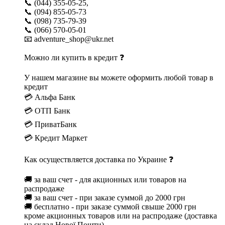
📞 (044) 355-05-25,
📞 (094) 855-05-73
📞 (098) 735-79-39
📞 (066) 570-05-01
📧 adventure_shop@ukr.net
Можно ли купить в кредит ❓
У нашем магазине вы можете оформить любой товар в
кредит
💳 Альфа Банк
💳 ОТП Банк
💳 ПриватБанк
💳 Кредит Маркет
Как осуществляется доставка по Украине ❓
🚚 за ваш счет - для акционных или товаров на
распродаже
🚚 за ваш счет - при заказе суммой до 2000 грн
🚚 бесплатно - при заказе суммой свыше 2000 грн
кроме акционных товаров или на распродаже (доставка
на склад Нової Пошти)