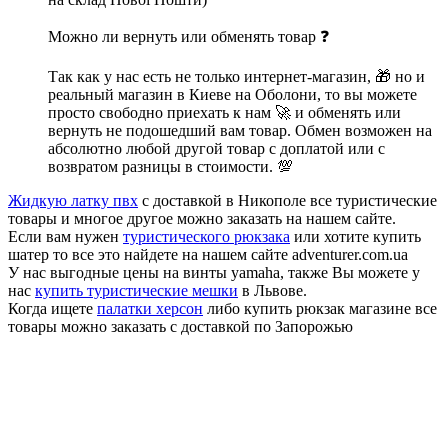
Можно ли вернуть или обменять товар ❓
Так как у нас есть не только интернет-магазин, 🎁 но и
реальный магазин в Киеве на Оболони, то вы можете
просто свободно приехать к нам 🚀 и обменять или
вернуть не подошедший вам товар. Обмен возможен на
абсолютно любой другой товар с доплатой или с
возвратом разницы в стоимости. 💯
Жидкую латку пвх
с доставкой в Никополе все туристические
товары и многое другое можно заказать на нашем сайте.
Если вам нужен
туристического рюкзака
или хотите купить
шатер то все это найдете на нашем сайте adventurer.com.ua
У нас выгодные цены на винты yamaha, также Вы можете у
нас
купить туристические мешки
в Львове.
Когда ищете
палатки херсон
либо купить рюкзак магазине все
товары можно заказать с доставкой по Запорожью