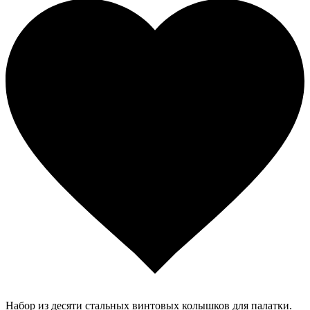
Набор из десяти стальных винтовых колышков для палатки.