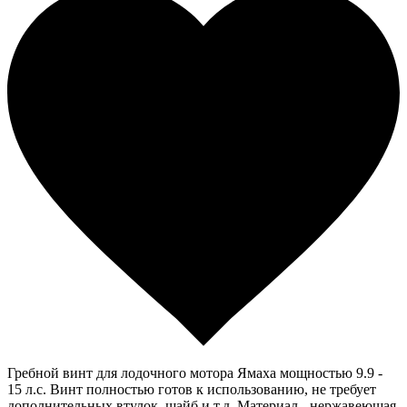
Гребной винт для лодочного мотора Ямаха мощностью 9.9 -
15 л.с. Винт полностью готов к использованию, не требует
дополнительных втулок, шайб и т.д. Материал - нержавеющая