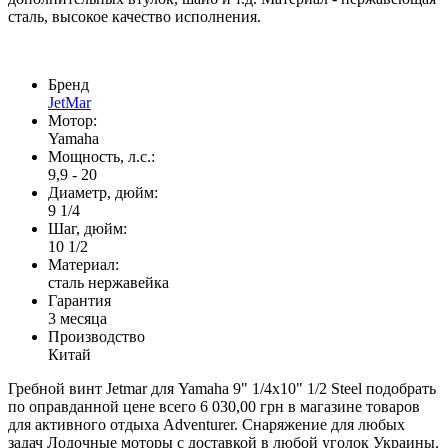
сталь, высокое качество исполнения.
Бренд
JetMar
Мотор:
Yamaha
Мощность, л.с.:
9,9 - 20
Диаметр, дюйм:
9 1/4
Шаг, дюйм:
10 1/2
Материал:
сталь нержавейка
Гарантия
3 месяца
Производство
Китай
Гребной винт Jetmar для Yamaha 9" 1/4x10" 1/2 Steel подобрать
по оправданной цене всего 6 030,00 грн в магазине товаров
для активного отдыха Adventurer. Снаряжение для любых
задач Лодочные моторы с доставкой в любой уголок Украины.