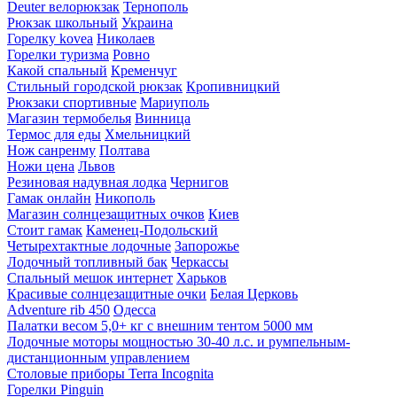
Deuter велорюкзак
Тернополь
Рюкзак школьный
Украина
Горелку kovea
Николаев
Горелки туризма
Ровно
Какой спальный
Кременчуг
Стильный городской рюкзак
Кропивницкий
Рюкзаки спортивные
Мариуполь
Магазин термобелья
Винница
Термос для еды
Хмельницкий
Нож санренму
Полтава
Ножи цена
Львов
Резиновая надувная лодка
Чернигов
Гамак онлайн
Никополь
Магазин солнцезащитных очков
Киев
Стоит гамак
Каменец-Подольский
Четырехтактные лодочные
Запорожье
Лодочный топливный бак
Черкассы
Спальный мешок интернет
Харьков
Красивые солнцезащитные очки
Белая Церковь
Adventure rib 450
Одесса
Палатки весом 5,0+ кг с внешним тентом 5000 мм
Лодочные моторы мощностью 30-40 л.с. и румпельным-
дистанционным управлением
Столовые приборы Terra Incognita
Горелки Pinguin