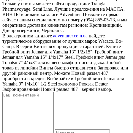
Только у нас вы можете найти продукцию: Trangia,
Pharmavoyage, Semi Line. Лучшие предложения на МАСЛА,
ВИНТЫ в онлайн каталоге Adventurer. Позвоните прямо
сейчас нашим специалистам по номеру (094) 855-05-73, и мы
оперативно доставим клиентам регионов: Кропивницкий,
Днепродзержинск, Черновцы.
В электронном каталоге
adventurer.com.ua
найдете
туристическое оборудование от лучших марок Wacaco, Bo-
Camp. В серии Винты вся продукция с гарантией. Купите
Гребной винт Jetmar для Yamaha 13" 1/2x15", Гребной винт
Jetmar для Yamaha 15" 1/4x17" Steel, Гребной винт Jetmar для
Tohatsu 7" 4/5x8" для вашего комфортного отдыха. Любой
товар из линейки Винты быстро отправится в Запорожье или
другой районный центр. Можете Новый раздел 487
приобрести в кредит. Выбирайте в Гребной винт Jetmar для
Yamaha 9" 1/4x10" 1/2 Steel экономно Рюкзак Deuter
Забронированный Новый раздел 487 - верный выбор.