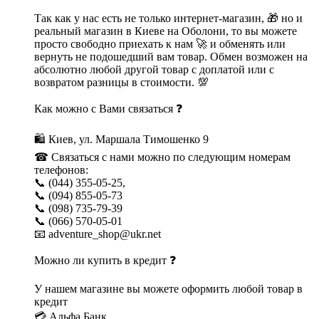
Так как у нас есть не только интернет-магазин, 🎁 но и
реальный магазин в Киеве на Оболони, то вы можете
просто свободно приехать к нам 🚀 и обменять или
вернуть не подошедший вам товар. Обмен возможен на
абсолютно любой другой товар с доплатой или с
возвратом разницы в стоимости. 💯
Как можно с Вами связаться ❓
🛍 Киев, ул. Маршала Тимошенко 9
☎ Связаться с нами можно по следующим номерам
телефонов:
📞 (044) 355-05-25,
📞 (094) 855-05-73
📞 (098) 735-79-39
📞 (066) 570-05-01
📧 adventure_shop@ukr.net
Можно ли купить в кредит ❓
У нашем магазине вы можете оформить любой товар в
кредит
💳 Альфа Банк