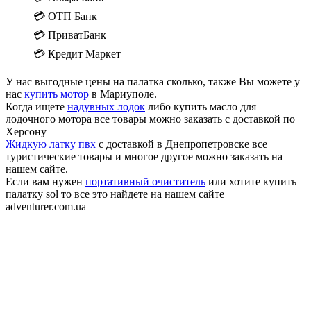
💳 ОТП Банк
💳 ПриватБанк
💳 Кредит Маркет
У нас выгодные цены на палатка сколько, также Вы можете у
нас
купить мотор
в Мариуполе.
Когда ищете
надувных лодок
либо купить масло для
лодочного мотора все товары можно заказать с доставкой по
Херсону
Жидкую латку пвх
с доставкой в Днепропетровске все
туристические товары и многое другое можно заказать на
нашем сайте.
Если вам нужен
портативный очиститель
или хотите купить
палатку sol то все это найдете на нашем сайте
adventurer.com.ua