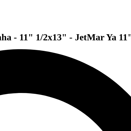
a - 11" 1/2x13" - JetMar Ya 11"