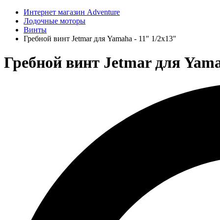
Интернет магазин Adventure
Лодочные моторы
Винты
Гребной винт Jetmar для Yamaha - 11" 1/2x13"
Гребной винт Jetmar для Yamah