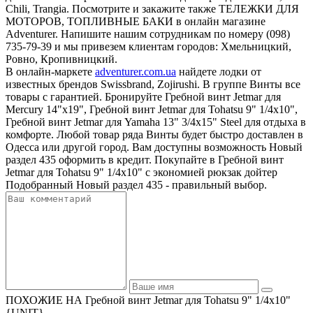
Chili, Trangia. Посмотрите и закажите также ТЕЛЕЖКИ ДЛЯ
МОТОРОВ, ТОПЛИВНЫЕ БАКИ в онлайн магазине
Adventurer. Напишите нашим сотрудникам по номеру (098)
735-79-39 и мы привезем клиентам городов: Хмельницкий,
Ровно, Кропивницкий.
В онлайн-маркете
adventurer.com.ua
найдете лодки от
известных брендов Swissbrand, Zojirushi. В группе Винты все
товары с гарантией. Бронируйте Гребной винт Jetmar для
Mercury 14"x19", Гребной винт Jetmar для Tohatsu 9" 1/4x10",
Гребной винт Jetmar для Yamaha 13" 3/4x15" Steel для отдыха в
комфорте. Любой товар ряда Винты будет быстро доставлен в
Одесса или другой город. Вам доступны возможность Новый
раздел 435 оформить в кредит. Покупайте в Гребной винт
Jetmar для Tohatsu 9" 1/4x10" с экономией рюкзак дойтер
Подобранный Новый раздел 435 - правильный выбор.
ПОХОЖИЕ НА Гребной винт Jetmar для Tohatsu 9" 1/4x10"
{UNIT}