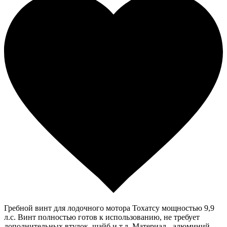
Гребной винт для лодочного мотора Тохатсу мощностью 9,9
л.с. Винт полностью готов к использованию, не требует
дополнительных втулок, шайб и т.д. Материал - алюминий