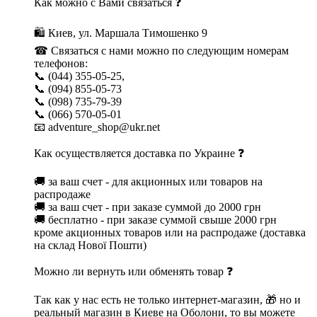
Как можно с Вами связаться ❓
🛍 Киев, ул. Маршала Тимошенко 9
☎ Связаться с нами можно по следующим номерам
телефонов:
📞 (044) 355-05-25,
📞 (094) 855-05-73
📞 (098) 735-79-39
📞 (066) 570-05-01
📧 adventure_shop@ukr.net
Как осуществляется доставка по Украине ❓
🚚 за ваш счет - для акционных или товаров на
распродаже
🚚 за ваш счет - при заказе суммой до 2000 грн
🚚 бесплатно - при заказе суммой свыше 2000 грн
кроме акционных товаров или на распродаже (доставка
на склад Нової Пошти)
Можно ли вернуть или обменять товар ❓
Так как у нас есть не только интернет-магазин, 🎁 но и
реальный магазин в Киеве на Оболони, то вы можете