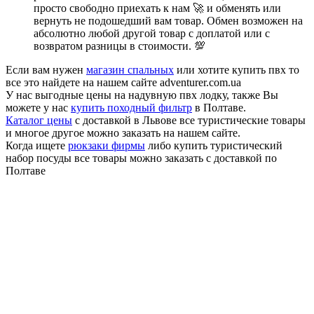
просто свободно приехать к нам 🚀 и обменять или
вернуть не подошедший вам товар. Обмен возможен на
абсолютно любой другой товар с доплатой или с
возвратом разницы в стоимости. 💯
Если вам нужен
магазин спальных
или хотите купить пвх то
все это найдете на нашем сайте adventurer.com.ua
У нас выгодные цены на надувную пвх лодку, также Вы
можете у нас
купить походный фильтр
в Полтаве.
Каталог цены
с доставкой в Львове все туристические товары
и многое другое можно заказать на нашем сайте.
Когда ищете
рюкзаки фирмы
либо купить туристический
набор посуды все товары можно заказать с доставкой по
Полтаве