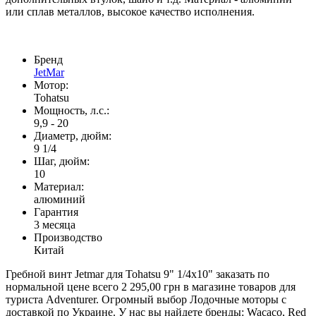
или сплав металлов, высокое качество исполнения.
Бренд
JetMar
Мотор:
Tohatsu
Мощность, л.с.:
9,9 - 20
Диаметр, дюйм:
9 1/4
Шаг, дюйм:
10
Материал:
алюминий
Гарантия
3 месяца
Производство
Китай
Гребной винт Jetmar для Tohatsu 9" 1/4x10" заказать по
нормальной цене всего 2 295,00 грн в магазине товаров для
туриста Adventurer. Огромный выбор Лодочные моторы с
доставкой по Украине. У нас вы найдете бренды: Wacaco, Red