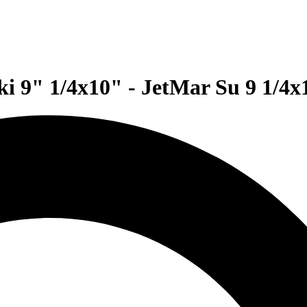
i 9" 1/4x10" - JetMar Su 9 1/4x