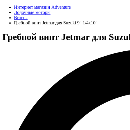
Интернет магазин Adventure
Лодочные моторы
Винты
Гребной винт Jetmar для Suzuki 9" 1/4x10"
Гребной винт Jetmar для Suzuk