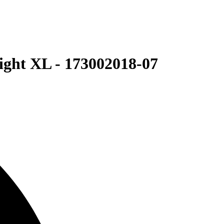
ght XL - 173002018-07