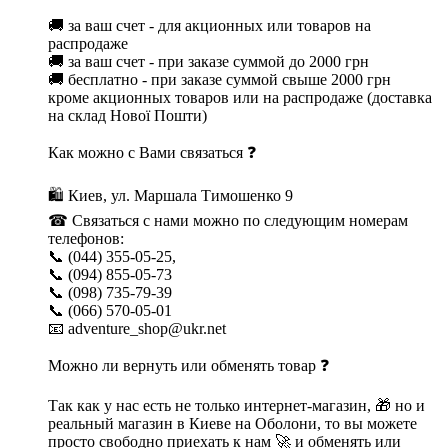
🚚 за ваш счет - для акционных или товаров на
распродаже
🚚 за ваш счет - при заказе суммой до 2000 грн
🚚 бесплатно - при заказе суммой свыше 2000 грн
кроме акционных товаров или на распродаже (доставка
на склад Нової Пошти)
Как можно с Вами связаться ❓
🛍 Киев, ул. Маршала Тимошенко 9
☎ Связаться с нами можно по следующим номерам
телефонов:
📞 (044) 355-05-25,
📞 (094) 855-05-73
📞 (098) 735-79-39
📞 (066) 570-05-01
📧 adventure_shop@ukr.net
Можно ли вернуть или обменять товар ❓
Так как у нас есть не только интернет-магазин, 🎁 но и
реальный магазин в Киеве на Оболони, то вы можете
просто свободно приехать к нам 🚀 и обменять или