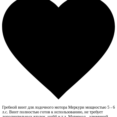
Гребной винт для лодочного мотора Меркури мощностью 5 - 6
л.с. Винт полностью готов к использованию, не требует
дополнительных втулок, шайб и т.д. Материал - алюминий