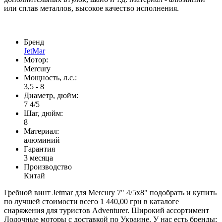
или сплав металлов, высокое качество исполнения.
Бренд
JetMar
Мотор:
Mercury
Мощность, л.с.:
3,5 - 8
Диаметр, дюйм:
7 4/5
Шаг, дюйм:
8
Материал:
алюминий
Гарантия
3 месяца
Производство
Китай
Гребной винт Jetmar для Mercury 7" 4/5x8" подобрать и купить
по лучшей стоимости всего 1 440,00 грн в каталоге
снаряжения для туристов Adventurer. Широкий ассортимент
Лодочные моторы с доставкой по Украине. У нас есть бренды: