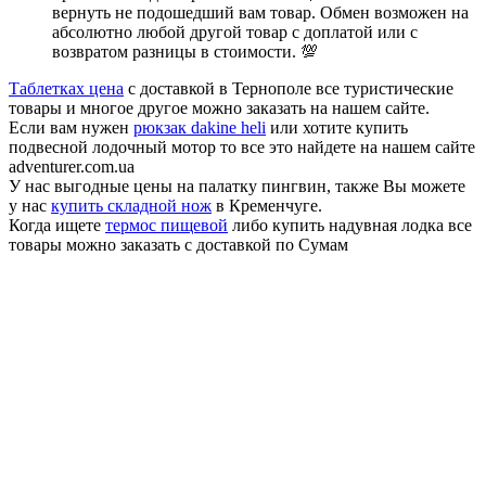
вернуть не подошедший вам товар. Обмен возможен на
абсолютно любой другой товар с доплатой или с
возвратом разницы в стоимости. 💯
Таблетках цена
с доставкой в Тернополе все туристические
товары и многое другое можно заказать на нашем сайте.
Если вам нужен
рюкзак dakine heli
или хотите купить
подвесной лодочный мотор то все это найдете на нашем сайте
adventurer.com.ua
У нас выгодные цены на палатку пингвин, также Вы можете
у нас
купить складной нож
в Кременчуге.
Когда ищете
термос пищевой
либо купить надувная лодка все
товары можно заказать с доставкой по Сумам