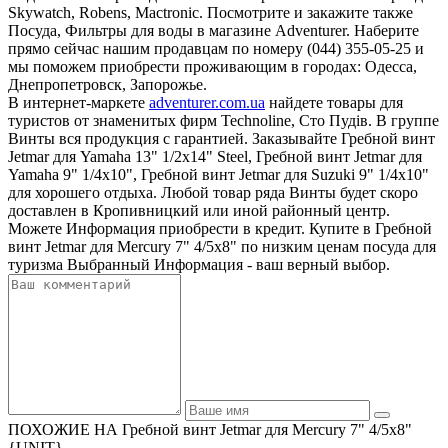
Skywatch, Robens, Mactronic. Посмотрите и закажите также
Посуда, Фильтры для воды в магазине Adventurer. Наберите
прямо сейчас нашим продавцам по номеру (044) 355-05-25 и
мы поможем приобрести проживающим в городах: Одесса,
Днепропетровск, Запорожье.
В интернет-маркете
adventurer.com.ua
найдете товары для
туристов от знаменитых фирм Technoline, Сто Пудів. В группе
Винты вся продукция с гарантией. Заказывайте Гребной винт
Jetmar для Yamaha 13" 1/2x14" Steel, Гребной винт Jetmar для
Yamaha 9" 1/4x10", Гребной винт Jetmar для Suzuki 9" 1/4x10"
для хорошего отдыха. Любой товар ряда Винты будет скоро
доставлен в Кропивницкий или иной районный центр.
Можете Информация приобрести в кредит. Купите в Гребной
винт Jetmar для Mercury 7" 4/5x8" по низким ценам посуда для
туризма Выбранный Информация - ваш верный выбор.
ПОХОЖИЕ НА Гребной винт Jetmar для Mercury 7" 4/5x8"
{UNIT}