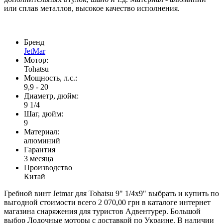
или сплав металлов, высокое качество исполнения.
Бренд
JetMar
Мотор:
Tohatsu
Мощность, л.с.:
9,9 - 20
Диаметр, дюйм:
9 1/4
Шаг, дюйм:
9
Материал:
алюминий
Гарантия
3 месяца
Производство
Китай
Гребной винт Jetmar для Tohatsu 9" 1/4x9" выбрать и купить по
выгодной стоимости всего 2 070,00 грн в каталоге интернет
магазина снаряжения для туристов Адвентурер. Большой
выбор Лодочные моторы с доставкой по Украине. В наличии