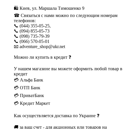
🛍 Киев, ул. Маршала Тимошенко 9
☎ Связаться с нами можно по следующим номерам
телефонов:
📞 (044) 355-05-25,
📞 (094) 855-05-73
📞 (098) 735-79-39
📞 (066) 570-05-01
📧 adventure_shop@ukr.net
Можно ли купить в кредит ❓
У нашем магазине вы можете оформить любой товар в
кредит
💳 Альфа Банк
💳 ОТП Банк
💳 ПриватБанк
💳 Кредит Маркет
Как осуществляется доставка по Украине ❓
🚚 за ваш счет - для акционных или товаров на