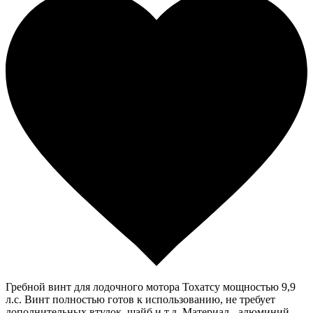
Гребной винт для лодочного мотора Тохатсу мощностью 9,9
л.с. Винт полностью готов к использованию, не требует
дополнительных втулок, шайб и т.д. Материал - алюминий