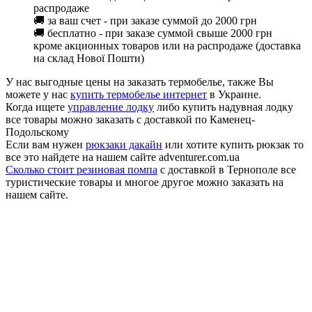
распродаже
🚚 за ваш счет - при заказе суммой до 2000 грн
🚚 бесплатно - при заказе суммой свыше 2000 грн
кроме акционных товаров или на распродаже (доставка
на склад Нової Пошти)
У нас выгодные цены на заказать термобелье, также Вы
можете у нас
купить термобелье интернет
в Украине.
Когда ищете
управление лодку
либо купить надувная лодку
все товары можно заказать с доставкой по Каменец-
Подольскому
Если вам нужен
рюкзаки дакайн
или хотите купить рюкзак то
все это найдете на нашем сайте adventurer.com.ua
Сколько стоит резиновая помпа
с доставкой в Тернополе все
туристические товары и многое другое можно заказать на
нашем сайте.