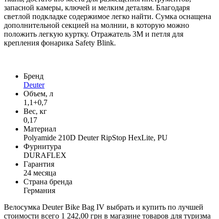
запасной камеры, ключей и мелким деталям. Благодаря
светлой подкладке содержимое легко найти. Сумка оснащена
дополнительной секцией на молнии, в которую можно
положить легкую куртку. Отражатель 3M и петля для
крепления фонарика Safety Blink.
Бренд
Deuter
Объем, л
1,1+0,7
Вес, кг
0,17
Материал
Polyamide 210D Deuter RipStop HexLite, PU
Фурнитура
DURAFLEX
Гарантия
24 месяца
Страна бренда
Германия
Велосумка Deuter Bike Bag IV выбрать и купить по лучшей
стоимости всего 1 242,00 грн в магазине товаров для туризма