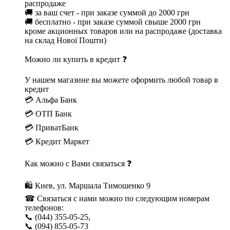
распродаже
🚚 за ваш счет - при заказе суммой до 2000 грн
🚚 бесплатно - при заказе суммой свыше 2000 грн
кроме акционных товаров или на распродаже (доставка
на склад Нової Пошти)
Можно ли купить в кредит ❓
У нашем магазине вы можете оформить любой товар в
кредит
💳 Альфа Банк
💳 ОТП Банк
💳 ПриватБанк
💳 Кредит Маркет
Как можно с Вами связаться ❓
🛍 Киев, ул. Маршала Тимошенко 9
☎ Связаться с нами можно по следующим номерам
телефонов:
📞 (044) 355-05-25,
📞 (094) 855-05-73