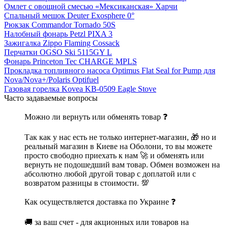
Омлет с овощной смесью «Мексиканская» Харчи
Спальный мешок Deuter Exosphere 0°
Рюкзак Commandor Tornado 50S
Налобный фонарь Petzl PIXA 3
Зажигалка Zippo Flaming Cossack
Перчатки OGSO Ski 5115GY L
Фонарь Princeton Tec CHARGE MPLS
Прокладка топливного насоса Optimus Flat Seal for Pump для
Nova/Nova+/Polaris Optifuel
Газовая горелка Kovea KB-0509 Eagle Stove
Часто задаваемые вопросы
Можно ли вернуть или обменять товар ❓
Так как у нас есть не только интернет-магазин, 🎁 но и
реальный магазин в Киеве на Оболони, то вы можете
просто свободно приехать к нам 🚀 и обменять или
вернуть не подошедший вам товар. Обмен возможен на
абсолютно любой другой товар с доплатой или с
возвратом разницы в стоимости. 💯
Как осуществляется доставка по Украине ❓
🚚 за ваш счет - для акционных или товаров на