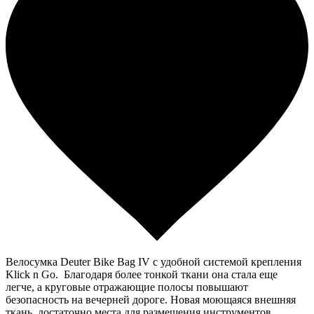
Велосумка Deuter Bike Bag IV с удобной системой крепления
Klick n Go. Благодаря более тонкой ткани она стала еще
легче, а круговые отражающие полосы повышают
безопасность на вечерней дороге. Новая моющаяся внешняя
ткань, достаточно места для размещения инструментов,