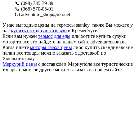
📞 (098) 735-79-39
📞 (066) 570-05-01
📧 adventure_shop@ukr.net
У нас выгодные цены на термосы stanley, также Вы можете у
нас
купить походную газовую
в Кременчуге.
Если вам нужен
термос для еды
или хотите купить сузуки
мотор то все это найдете на нашем сайте adventurer.com.ua
Когда ищете
моторы ямаха цены
либо купить скандинавские
палки все товары можно заказать с доставкой по
Хмельницкому
Меркурий цены
с доставкой в Мариуполе все туристические
товары и многое другое можно заказать на нашем сайте.