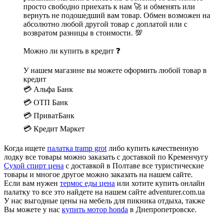
просто свободно приехать к нам 🚀 и обменять или
вернуть не подошедший вам товар. Обмен возможен на
абсолютно любой другой товар с доплатой или с
возвратом разницы в стоимости. 💯
Можно ли купить в кредит ❓
У нашем магазине вы можете оформить любой товар в
кредит
💳 Альфа Банк
💳 ОТП Банк
💳 ПриватБанк
💳 Кредит Маркет
Когда ищете
палатка tramp grot
либо купить качественную
лодку все товары можно заказать с доставкой по Кременчугу
Сухой спирт цена
с доставкой в Полтаве все туристические
товары и многое другое можно заказать на нашем сайте.
Если вам нужен
термос еды цена
или хотите купить онлайн
палатку то все это найдете на нашем сайте adventurer.com.ua
У нас выгодные цены на мебель для пикника отдыха, также
Вы можете у нас
купить мотор honda
в Днепропетровске.