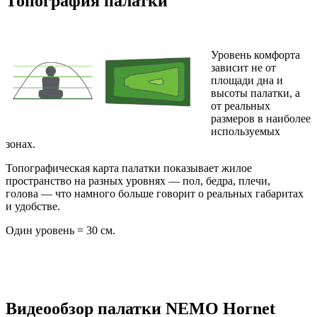
Топография палатки
Уровень комфорта
зависит не от
площади дна и
высоты палатки, а
от реальных
размеров в наиболее
используемых
зонах.
Топографическая карта палатки показывает жилое
пространство на разных уровнях — пол, бедра, плечи,
голова — что намного больше говорит о реальных габаритах
и удобстве.
Один уровень = 30 см.
Видеообзор палатки NEMO Hornet