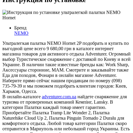
Бренд
NEMO
Ультралегкая палатка NEMO Hornet 2P подобрать и купить по
выгодной цене всего 9 680,00 грн в каталоге интернет
магазина товаров для активного отдыха Adventurer. Огромный
выбор Туристическое снаряжение с доставкой по Киеву и всей
Украине. В наличии такие известные бренды как: Work Sharp,
Аксессуары сторонние, MAM. Смотрите и заказывайте также
Еда для походов, Фонари в онлайн магазине Adventurer.
Наберите прямо сейчас нашим продавцам по номеру (098)
735-79-39 и мы поможем подобрать клиентам городов: Киев,
Харьков, Одесса.
В онлайн-каталоге
adventurer.com.ua
найдете снаряжение для
туризма от проверенных компаний Кемпінг, Lansky. В
категории Палатки каждый товар имеет гарантию.
Приобретайте Палатка Tramp Lite Wonder 2, Палатка
Naturehike Cloud Up 2, Палатка Pinguin Tornado 2 Duralu для
комфортного отдыха. Любой товар категории Палатки скоро
отправится в Мариуполь или небольшой город Украины. Есть