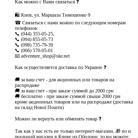
Как можно с Вами связаться ❓
🛍 Киев, ул. Маршала Тимошенко 9
☎ Связаться с нами можно по следующим номерам
телефонов:
📞 (044) 355-05-25,
📞 (094) 855-05-73
📞 (098) 735-79-39
📞 (066) 570-05-01
📧 adventure_shop@ukr.net
Как осуществляется доставка по Украине ❓
🚚 за ваш счет - для акционных или товаров на
распродаже
🚚 за ваш счет - при заказе суммой до 2000 грн
🚚 бесплатно - при заказе суммой свыше 2000 грн
кроме акционных товаров или на распродаже (доставка
на склад Нової Пошти)
Можно ли вернуть или обменять товар ❓
Так как у нас есть не только интернет-магазин, 🎁 но и
реальный магазин в Киеве на Оболони, то вы можете