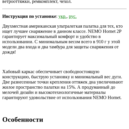
ветрооттяжки, ремкомплект, чехол.
Инструкция по установке
:
укр.
,
рус.
Двухместная американская ультралегкая палатка для тех, кто
ищет лучшее снаряжение в данном классе. NEMO Hornet 2P
гарантирует максимальный комфорт и удобство в
использовании. С минимальным весом всего в 910 г у этой
модели два входа и два тамбура для защиты снаряжения от
дождя!
Хабовый каркас обеспечивает свободностоящую
конструкцию, быструю установку и минимальный вес дуги.
Две разнесенные точки крепления оттяжек дна увеличивают
жилое пространство палатки на 15%. А продуманный до
мелочей дизайн и высокотехнологичные материалы
гарантируют удовольствие от использования NEMO Hornet.
Особенности