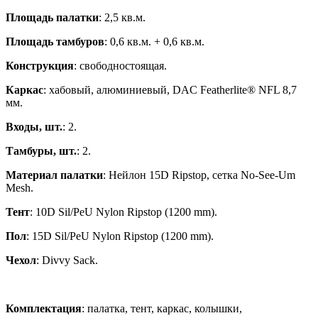
Площадь палатки
: 2,5 кв.м.
Площадь тамбуров
: 0,6 кв.м. + 0,6 кв.м.
Конструкция
: свободностоящая.
Каркас
: хабовый, алюминиевый, DAC Featherlite® NFL 8,7
мм.
Входы, шт.
: 2.
Тамбуры, шт.
: 2.
Материал палатки
: Нейлон 15D Ripstop, сетка No-See-Um
Mesh.
Тент
: 10D Sil/PeU Nylon Ripstop (1200 mm).
Пол
: 15D Sil/PeU Nylon Ripstop (1200 mm).
Чехол
: Divvy Sack.
Комплектация
: палатка, тент, каркас, колышки,