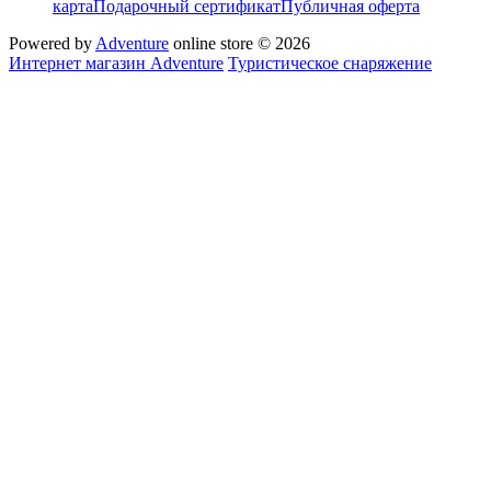
карта
Подарочный сертификат
Публичная оферта
Powered by
Adventure
online store © 2026
Интернет магазин Adventure
Туристическое снаряжение