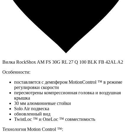
Вилка RockShox AM FS 30G RL 27 Q 100 BLK FB 42AL A2
Особенности:
поставляется с демпфером MotionControl ™ в режиме
регулировки скорости
пересмотрены компрессионная головка и воздушная
крышка
30 мм алюминиевые стойки
Solo Air подвеска
обновленный вид
TwistLoc ™ и OneLoc ™ совместимость
Технология Motion Control ™: