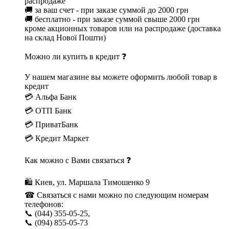
распродаже
🚚 за ваш счет - при заказе суммой до 2000 грн
🚚 бесплатно - при заказе суммой свыше 2000 грн
кроме акционных товаров или на распродаже (доставка
на склад Нової Пошти)
Можно ли купить в кредит ❓
У нашем магазине вы можете оформить любой товар в
кредит
💳 Альфа Банк
💳 ОТП Банк
💳 ПриватБанк
💳 Кредит Маркет
Как можно с Вами связаться ❓
🛍 Киев, ул. Маршала Тимошенко 9
☎ Связаться с нами можно по следующим номерам
телефонов:
📞 (044) 355-05-25,
📞 (094) 855-05-73