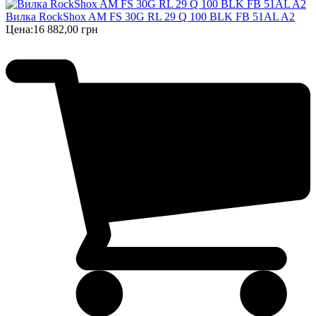
Вилка RockShox AM FS 30G RL 29 Q 100 BLK FB 51AL A2
Цена:
16 882,00 грн