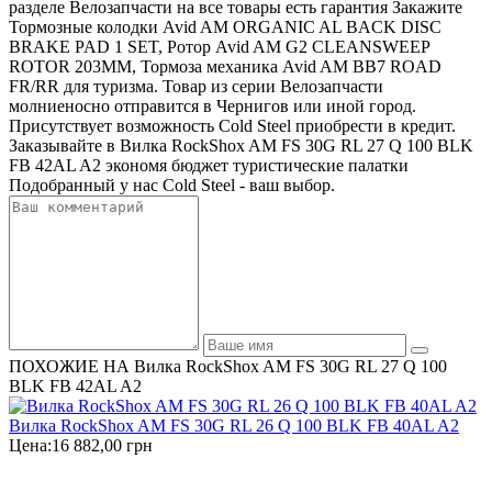
разделе Велозапчасти на все товары есть гарантия Закажите
Тормозные колодки Avid AM ORGANIC AL BACK DISC
BRAKE PAD 1 SET, Ротор Avid AM G2 CLEANSWEEP
ROTOR 203MM, Тормоза механика Avid AM BB7 ROAD
FR/RR для туризма. Товар из серии Велозапчасти
молниеносно отправится в Чернигов или иной город.
Присутствует возможность Cold Steel приобрести в кредит.
Заказывайте в Вилка RockShox AM FS 30G RL 27 Q 100 BLK
FB 42AL A2 экономя бюджет туристические палатки
Подобранный у нас Cold Steel - ваш выбор.
ПОХОЖИЕ НА Вилка RockShox AM FS 30G RL 27 Q 100
BLK FB 42AL A2
Вилка RockShox AM FS 30G RL 26 Q 100 BLK FB 40AL A2
Цена:
16 882,00 грн