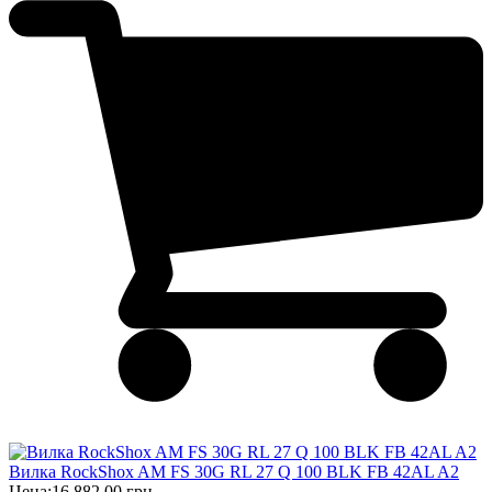
Вилка RockShox AM FS 30G RL 27 Q 100 BLK FB 42AL A2
Цена:
16 882,00 грн