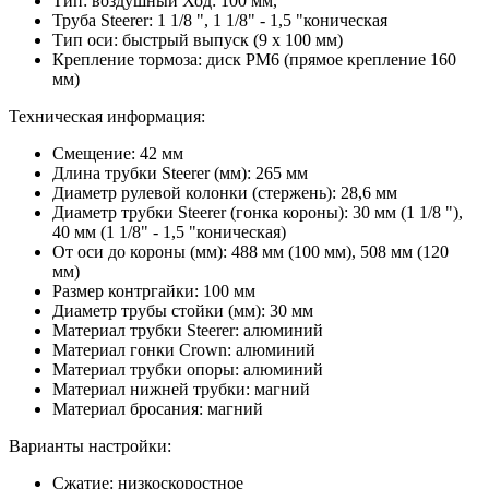
Тип: воздушный Ход: 100 мм,
Труба Steerer: 1 1/8 ", 1 1/8" - 1,5 "коническая
Тип оси: быстрый выпуск (9 х 100 мм)
Крепление тормоза: диск PM6 (прямое крепление 160
мм)
Техническая информация:
Смещение: 42 мм
Длина трубки Steerer (мм): 265 мм
Диаметр рулевой колонки (стержень): 28,6 мм
Диаметр трубки Steerer (гонка короны): 30 мм (1 1/8 "),
40 мм (1 1/8" - 1,5 "коническая)
От оси до короны (мм): 488 мм (100 мм), 508 мм (120
мм)
Размер контргайки: 100 мм
Диаметр трубы стойки (мм): 30 мм
Материал трубки Steerer: алюминий
Материал гонки Crown: алюминий
Материал трубки опоры: алюминий
Материал нижней трубки: магний
Материал бросания: магний
Варианты настройки:
Сжатие: низкоскоростное