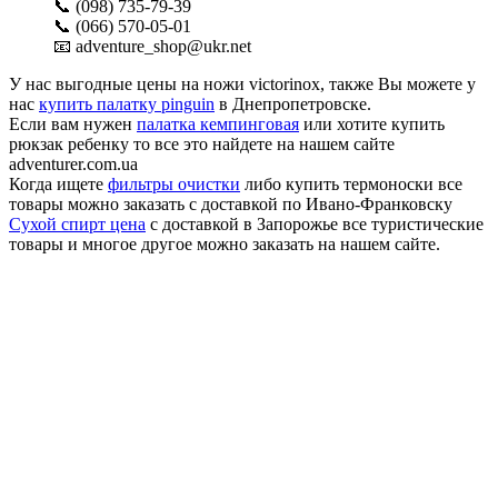
📞 (098) 735-79-39
📞 (066) 570-05-01
📧 adventure_shop@ukr.net
У нас выгодные цены на ножи victorinox, также Вы можете у
нас
купить палатку pinguin
в Днепропетровске.
Если вам нужен
палатка кемпинговая
или хотите купить
рюкзак ребенку то все это найдете на нашем сайте
adventurer.com.ua
Когда ищете
фильтры очистки
либо купить термоноски все
товары можно заказать с доставкой по Ивано-Франковску
Сухой спирт цена
с доставкой в Запорожье все туристические
товары и многое другое можно заказать на нашем сайте.