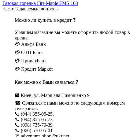
Газовая горелка Fire Maple FMS-103
Часто задаваемые вопросы
Можно ли купить в кредит ❓
У нашем магазине вы можете оформить любой товар в
кредит
💳 Альфа Банк
💳 ОТП Банк
💳 ПриватБанк
💳 Кредит Маркет
Как можно с Вами связаться ❓
🛍 Киев, ул. Маршала Тимошенко 9
☎ Связаться с нами можно по следующим номерам
телефонов:
📞 (044) 355-05-25,
📞 (094) 855-05-73
📞 (098) 735-79-39
📞 (066) 570-05-01
📧 adventure_shop@ukr.net