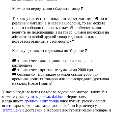
Можно ли вернуть или обменять товар ❓
Так как у нас есть не только интернет-магазин, 🎁 но и
реальный магазин в Киеве на Оболони, то вы можете
просто свободно приехать к нам 🚀 и обменять или
вернуть не подошедший вам товар. Обмен возможен на
абсолютно любой другой товар с доплатой или с
возвратом разницы в стоимости. 💯
Как осуществляется доставка по Украине ❓
🚚 за ваш счет - для акционных или товаров на
распродаже
🚚 за ваш счет - при заказе суммой до 2000 грн
🚚 бесплатно - при заказе суммой свыше 2000 грн
кроме акционных товаров или на распродаже (доставка
на склад Нової Пошти)
У нас выгодные цены на масло лодочного мотора, также Вы
можете у нас
купить рюкзак dakine
в Чернигове.
Когда ищете
гребной винт хонда
либо купить рюкзак deuter
все товары можно заказать с доставкой по Кременчугу
Tramp цена
с доставкой в Херсоне все туристические товары и