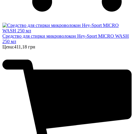
Cредство для стирки микроволокон Hey-Sport MIСRO WASH
250 мл
Цена:
411,18 грн