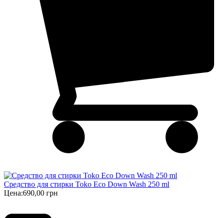
Средство для стирки Toko Eco Down Wash 250 ml
Цена:
690,00 грн