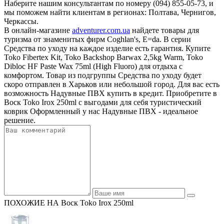
Наберите нашим консультантам по номеру (094) 855-05-73, и
мы поможем найти клиентам в регионах: Полтава, Чернигов,
Черкассы.
В онлайн-магазине
adventurer.com.ua
найдете товары для
туризма от знаменитых фирм Coghlan's, E=da. В серии
Средства по уходу на каждое изделие есть гарантия. Купите
Toko Fibertex Kit, Toko Backshop Barwax 2,5kg Warm, Toko
Dibloc HF Paste Wax 75ml (High Fluoro) для отдыха с
комфортом. Товар из подгруппы Средства по уходу будет
скоро отправлен в Харьков или небольшой город. Для вас есть
возможность Надувные ПВХ купить в кредит. Приобретите в
Воск Toko Irox 250ml с выгодами для себя туристический
коврик Оформленный у нас Надувные ПВХ - идеальное
решение.
ПОХОЖИЕ НА Воск Toko Irox 250ml