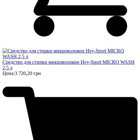
Cредство для стирки микроволокон Hey-Sport MICRO WASH
2,5 л
Цена:
3 720,20 грн