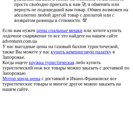
просто свободно приехать к нам 🚀 и обменять или
вернуть не подошедший вам товар. Обмен возможен на
абсолютно любой другой товар с доплатой или с
возвратом разницы в стоимости. 💯
Если вам нужен
цены спальные мешки
или хотите купить
лодочное снаряжение то все это найдете на нашем сайте
adventurer.com.ua
У нас выгодные цены на газовый баллон туристической,
также Вы можете у нас
купить кемпинговую палатку
в
Запорожье.
Когда ищете
кружка туристическая
либо купить
туристический нож все товары можно заказать с доставкой по
Запорожью
Мотор хонда цены
с доставкой в Ивано-Франковске все
туристические товары и многое другое можно заказать на
нашем сайте.