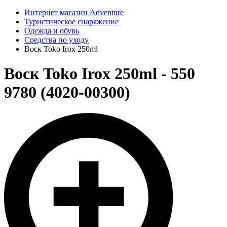
Интернет магазин Adventure
Туристическое снаряжение
Одежда и обувь
Средства по уходу
Воск Toko Irox 250ml
Воск Toko Irox 250ml - 550
9780 (4020-00300)