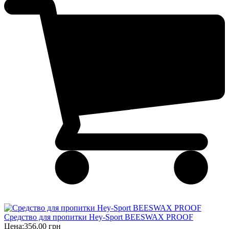
Средство для пропитки Hey-Sport BEESWAX PROOF
Цена:
356,00 грн