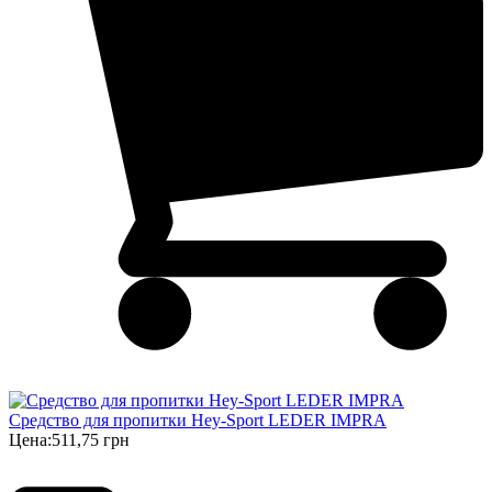
Cредство для пропитки Hey-Sport LEDER IMPRA
Цена:
511,75 грн