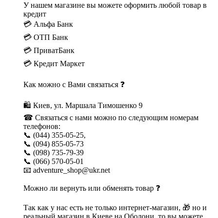
У нашем магазине вы можете оформить любой товар в
кредит
💳 Альфа Банк
💳 ОТП Банк
💳 ПриватБанк
💳 Кредит Маркет
Как можно с Вами связаться ❓
🛍 Киев, ул. Маршала Тимошенко 9
☎ Связаться с нами можно по следующим номерам
телефонов:
📞 (044) 355-05-25,
📞 (094) 855-05-73
📞 (098) 735-79-39
📞 (066) 570-05-01
📧 adventure_shop@ukr.net
Можно ли вернуть или обменять товар ❓
Так как у нас есть не только интернет-магазин, 🎁 но и
реальный магазин в Киеве на Оболони, то вы можете