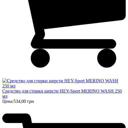
Cредство для стирки шерсти HEY-Sport MERINO WASH 250
мл
Цена:
534,00 грн