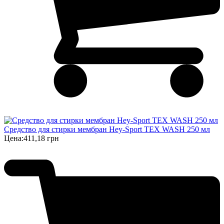
Средство для стирки мембран Hey-Sport TEX WASH 250 мл
Цена:
411,18 грн