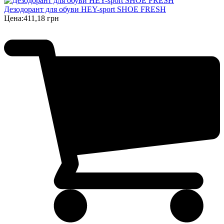
Дезодорант для обуви HEY-sport SHOE FRESH
Цена:
411,18 грн