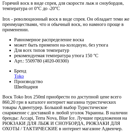
Горячий воск в виде спрея, для скорости лыж и сноубордов,
температура от 0°С до -20°С
Irox - революционный воск в виде спрея. Он обладает теми же
преимуществами, что и обычный воск, но намного проще в
применении.
Равномерное распределение воска
может быть применен на-холодную, без утюга
Для всех типов температур
рекомендуемая температура утюга 150 °C
Арт.: 5509780 (4020-00300)
Бренд
Toko
Производство
Швейцария
Воск Toko Irox 250ml приобрести по доступной цене всего
860,20 грн в каталоге интернет магазина туристических
товары Адвентурер. Большой выбор Туристическое
снаряжение с доставкой в любой уголок Украины. В наличии
бренды: Accapi, Terra Nova, Blue Ice. Лучшие предложения на
РЮКЗАКИ ДЛЯ ЛЫЖ И СНОУБОРДА, РЮКЗАКИ ДЛЯ
ОХОТЫ / ТАКТИЧЕСКИЕ в интернет магазине Адвенчер.