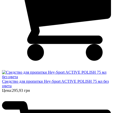
Средство для пропитки Hey-Sport ACTIVE POLISH 75 мл без
цвета
Цена:
295,93 грн