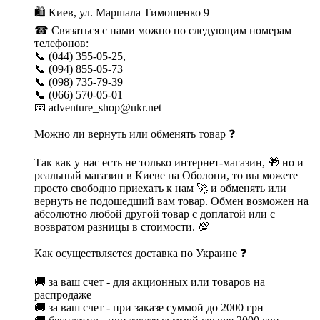
🛍 Киев, ул. Маршала Тимошенко 9
☎ Связаться с нами можно по следующим номерам
телефонов:
📞 (044) 355-05-25,
📞 (094) 855-05-73
📞 (098) 735-79-39
📞 (066) 570-05-01
📧 adventure_shop@ukr.net
Можно ли вернуть или обменять товар ❓
Так как у нас есть не только интернет-магазин, 🎁 но и
реальный магазин в Киеве на Оболони, то вы можете
просто свободно приехать к нам 🚀 и обменять или
вернуть не подошедший вам товар. Обмен возможен на
абсолютно любой другой товар с доплатой или с
возвратом разницы в стоимости. 💯
Как осуществляется доставка по Украине ❓
🚚 за ваш счет - для акционных или товаров на
распродаже
🚚 за ваш счет - при заказе суммой до 2000 грн