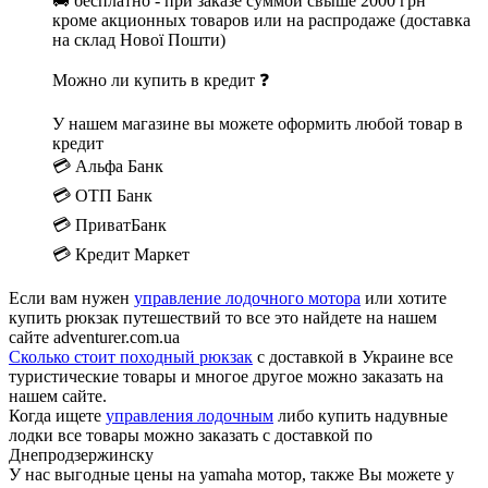
🚚 бесплатно - при заказе суммой свыше 2000 грн
кроме акционных товаров или на распродаже (доставка
на склад Нової Пошти)
Можно ли купить в кредит ❓
У нашем магазине вы можете оформить любой товар в
кредит
💳 Альфа Банк
💳 ОТП Банк
💳 ПриватБанк
💳 Кредит Маркет
Если вам нужен
управление лодочного мотора
или хотите
купить рюкзак путешествий то все это найдете на нашем
сайте adventurer.com.ua
Сколько стоит походный рюкзак
с доставкой в Украине все
туристические товары и многое другое можно заказать на
нашем сайте.
Когда ищете
управления лодочным
либо купить надувные
лодки все товары можно заказать с доставкой по
Днепродзержинску
У нас выгодные цены на yamaha мотор, также Вы можете у