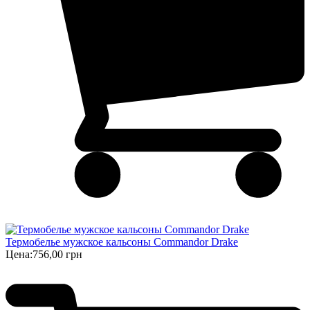
Термобелье мужское кальсоны Commandor Drake
Цена:
756,00 грн