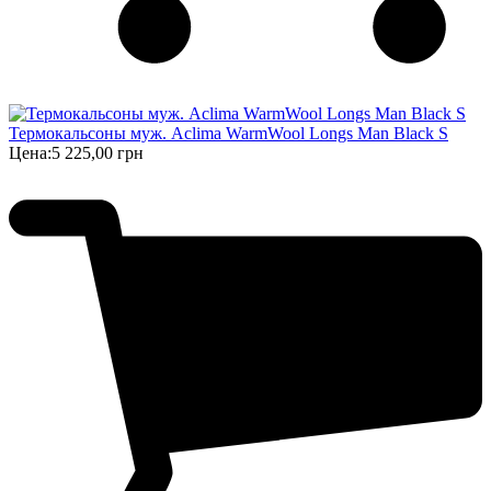
Термокальсоны муж. Aclima WarmWool Longs Man Black S
Цена:
5 225,00 грн