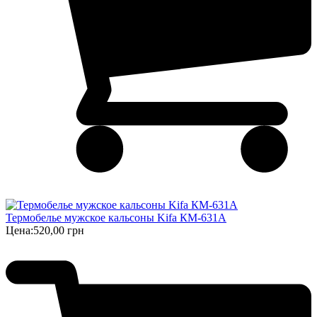
Термобелье мужское кальсоны Kifa КМ-631А
Цена:
520,00 грн