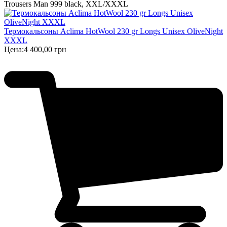
Trousers Man 999 black, XXL/XXXL
Термокальсоны Aclima HotWool 230 gr Longs Unisex OliveNight
XXXL
Цена:
4 400,00 грн