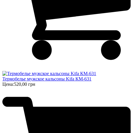
Термобелье мужское кальсоны Kifa КМ-631
Цена:
520,00 грн