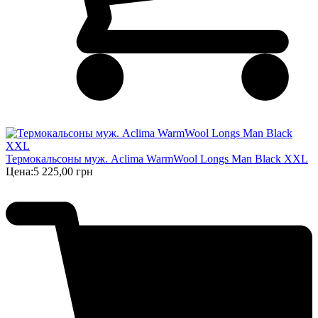
Термокальсоны муж. Aclima WarmWool Longs Man Black XXL
Цена:
5 225,00 грн