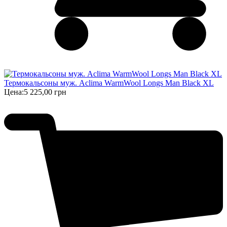
Термокальсоны муж. Aclima WarmWool Longs Man Black XL
Цена:
5 225,00 грн