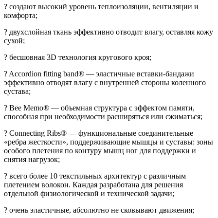
? создают высокий уровень теплоизоляции, вентиляции и
комфорта;
? двухслойная ткань эффективно отводит влагу, оставляя кожу
сухой;
? бесшовная 3D технология кругового кроя;
? Accordion fitting band® — эластичные вставки-бандажи
эффективно отводят влагу с внутренней стороны коленного
сустава;
? Bee Memo® — объемная структура с эффектом памяти,
способная при необходимости расширяться или сжиматься;
? Connecting Ribs® — функциональные соединительные
«ребра жесткости», поддерживающие мышцы и суставы: зоны
особого плетения по контуру мышц ног для поддержки и
снятия нагрузок;
? всего более 10 текстильных архитектур с различным
плетением волокон. Каждая разработана для решения
отдельной физиологической и технической задачи;
? очень эластичные, абсолютно не сковывают движения;