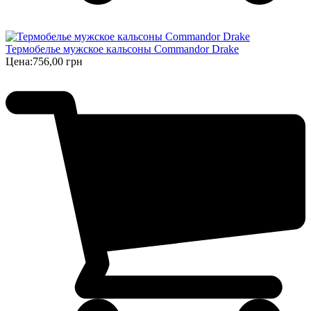
Термобелье мужское кальсоны Commandor Drake
Цена:
756,00 грн