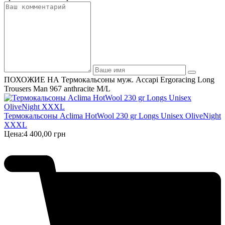
ПОХОЖИЕ НА Термокальсоны муж. Accapi Ergoracing Long
Trousers Man 967 anthracite M/L
Термокальсоны Aclima HotWool 230 gr Longs Unisex OliveNight
XXXL
Цена:
4 400,00 грн