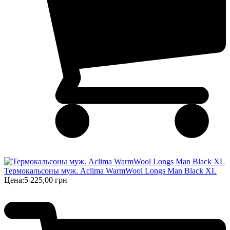
Термокальсоны муж. Aclima WarmWool Longs Man Black XL
Цена:
5 225,00 грн