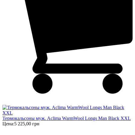
Термокальсоны муж. Aclima WarmWool Longs Man Black XXL
Цена:
5 225,00 грн