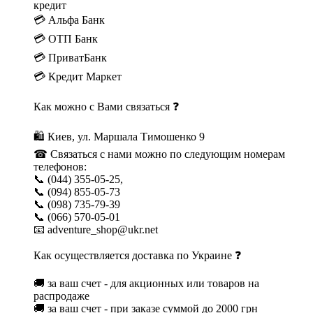
кредит
💳 Альфа Банк
💳 ОТП Банк
💳 ПриватБанк
💳 Кредит Маркет
Как можно с Вами связаться ❓
🛍 Киев, ул. Маршала Тимошенко 9
☎ Связаться с нами можно по следующим номерам
телефонов:
📞 (044) 355-05-25,
📞 (094) 855-05-73
📞 (098) 735-79-39
📞 (066) 570-05-01
📧 adventure_shop@ukr.net
Как осуществляется доставка по Украине ❓
🚚 за ваш счет - для акционных или товаров на
распродаже
🚚 за ваш счет - при заказе суммой до 2000 грн