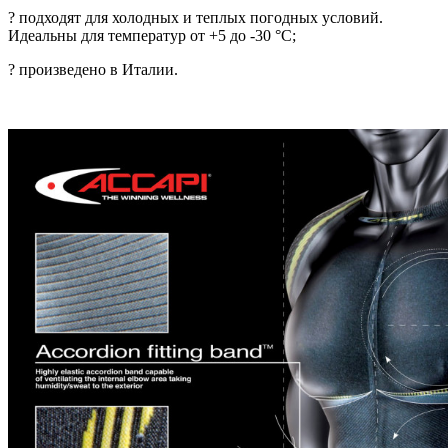
? подходят для холодных и теплых погодных условий.
Идеальны для температур от +5 до -30 °C;
? произведено в Италии.