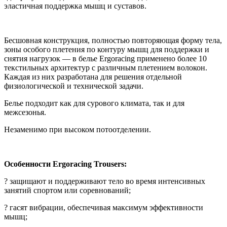
эластичная поддержка мышц и суставов.
Бесшовная конструкция, полностью повторяющая форму тела,
зоны особого плетения по контуру мышц для поддержки и
снятия нагрузок — в белье Ergoracing применено более 10
текстильных архитектур с различным плетением волокон.
Каждая из них разработана для решения отдельной
физиологической и технической задачи.
Белье подходит как для сурового климата, так и для
межсезонья.
Незаменимо при высоком потоотделении.
Особенности Ergoracing Trousers:
? защищают и поддерживают тело во время интенсивных
занятий спортом или соревнований;
? гасят вибрации, обеспечивая максимум эффективности
мышц;