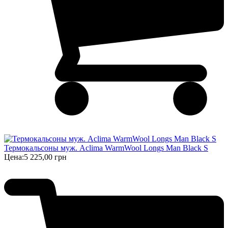
Термокальсоны муж. Aclima WarmWool Longs Man Black S
Цена:
5 225,00 грн