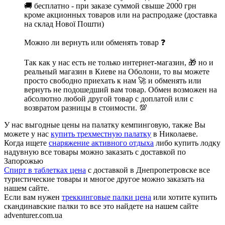
🚚 бесплатно - при заказе суммой свыше 2000 грн
кроме акционных товаров или на распродаже (доставка
на склад Нової Пошти)
Можно ли вернуть или обменять товар ❓
Так как у нас есть не только интернет-магазин, 🎁 но и
реальный магазин в Киеве на Оболони, то вы можете
просто свободно приехать к нам 🚀 и обменять или
вернуть не подошедший вам товар. Обмен возможен на
абсолютно любой другой товар с доплатой или с
возвратом разницы в стоимости. 💯
У нас выгодные цены на палатку кемпинговую, также Вы
можете у нас
купить трехместную палатку
в Николаеве.
Когда ищете
снаряжение активного отдыха
либо купить лодку
надувную все товары можно заказать с доставкой по
Запорожью
Спирт в таблетках цена
с доставкой в Днепропетровске все
туристические товары и многое другое можно заказать на
нашем сайте.
Если вам нужен
треккинговые палки цена
или хотите купить
скандинавские палки то все это найдете на нашем сайте
adventurer.com.ua