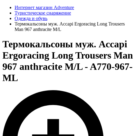
Интернет магазин Adventure
Туристическое снаряжение
Одежда и обувь
Термокальсоны муж. Accapi Ergoracing Long Trousers
Man 967 anthracite M/L
Термокальсоны муж. Accapi
Ergoracing Long Trousers Man
967 anthracite M/L - A770-967-
ML