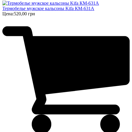
Термобелье мужское кальсоны Kifa КМ-631А
Цена:
520,00 грн