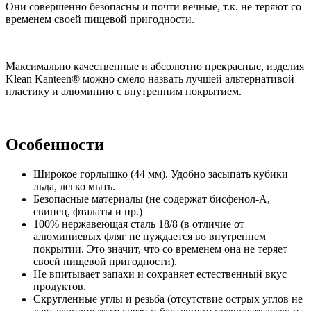
Они совершенно безопасны и почти вечные, т.к. не теряют со
временем своей пищевой пригодности.
Максимально качественные и абсолютно прекрасные, изделия
Klean Kanteen® можно смело назвать лучшей альтернативой
пластику и алюминию с внутренним покрытием.
Особенности
Широкое горлышко (44 мм). Удобно засыпать кубики
льда, легко мыть.
Безопасные материалы (не содержат бисфенол-А,
свинец, фталаты и пр.)
100% нержавеющая сталь 18/8 (в отличие от
алюминиевых фляг не нуждается во внутреннем
покрытии. Это значит, что со временем она не теряет
своей пищевой пригодности).
Не впитывает запахи и сохраняет естественный вкус
продуктов.
Скругленные углы и резьба (отсутствие острых углов не