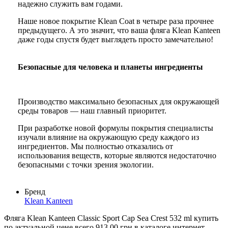
надежно служить вам годами.
Наше новое покрытие Klean Coat в четыре раза прочнее
предыдущего. А это значит, что ваша фляга Klean Kanteen
даже годы спустя будет выглядеть просто замечательно!
Безопасные для человека и планеты ингредиенты
Производство максимально безопасных для окружающей
среды товаров — наш главный приоритет.
При разработке новой формулы покрытия специалисты
изучали влияние на окружающую среду каждого из
ингредиентов. Мы полностью отказались от
использования веществ, которые являются недостаточно
безопасными с точки зрения экологии.
Бренд
Klean Kanteen
Фляга Klean Kanteen Classic Sport Cap Sea Crest 532 ml купить
по актуальной цене всего 913,00 грн в каталоге интернет