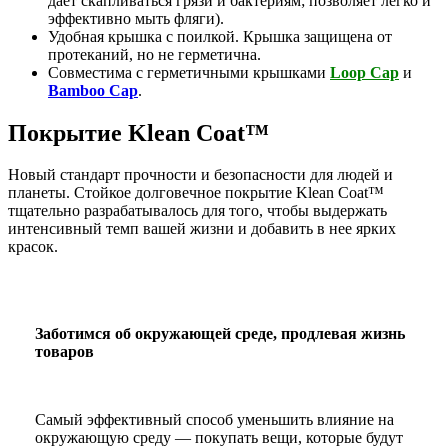
дает скапливаться грязи и бактериям; позволяет легко и
эффективно мыть фляги).
Удобная крышка с поилкой. Крышка защищена от
протеканий, но не герметична.
Совместима с герметичными крышками
Loop Cap
и
Bamboo Cap
.
Покрытие Klean Coat™
Новый стандарт прочности и безопасности для людей и
планеты. Стойкое долговечное покрытие Klean Coat™
тщательно разрабатывалось для того, чтобы выдержать
интенсивный темп вашей жизни и добавить в нее ярких
красок.
Заботимся об окружающей среде, продлевая жизнь
товаров
Самый эффективный способ уменьшить влияние на
окружающую среду — покупать вещи, которые будут