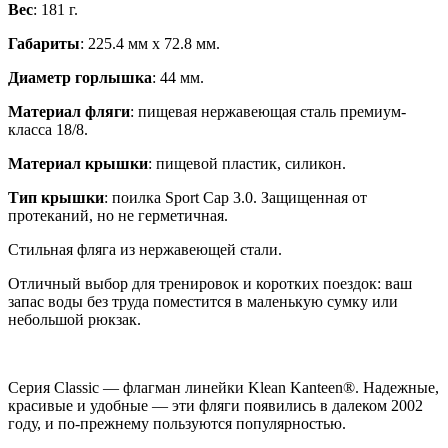
Вес
: 181 г.
Габариты
: 225.4 мм x 72.8 мм.
Диаметр горлышка
: 44 мм.
Материал фляги
: пищевая нержавеющая сталь премиум-
класса 18/8.
Материал крышки
: пищевой пластик, силикон.
Тип крышки
: поилка Sport Cap 3.0. Защищенная от
протеканий, но не герметичная.
Стильная фляга из нержавеющей стали.
Отличный выбор для тренировок и коротких поездок: ваш
запас воды без труда поместится в маленькую сумку или
небольшой рюкзак.
Серия Classic — флагман линейки Klean Kanteen®. Надежные,
красивые и удобные — эти фляги появились в далеком 2002
году, и по-прежнему пользуются популярностью.