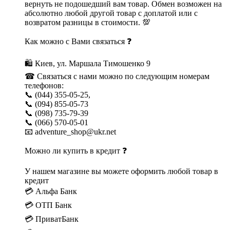
вернуть не подошедший вам товар. Обмен возможен на
абсолютно любой другой товар с доплатой или с
возвратом разницы в стоимости. 💯
Как можно с Вами связаться ❓
🛍 Киев, ул. Маршала Тимошенко 9
☎ Связаться с нами можно по следующим номерам
телефонов:
📞 (044) 355-05-25,
📞 (094) 855-05-73
📞 (098) 735-79-39
📞 (066) 570-05-01
📧 adventure_shop@ukr.net
Можно ли купить в кредит ❓
У нашем магазине вы можете оформить любой товар в
кредит
💳 Альфа Банк
💳 ОТП Банк
💳 ПриватБанк