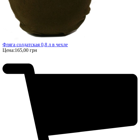
Фляга солдатская 0,8 л в чехле
Цена:
165,00 грн