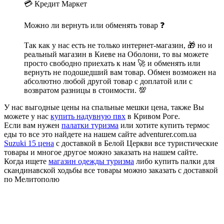
💳 Кредит Маркет
Можно ли вернуть или обменять товар ❓
Так как у нас есть не только интернет-магазин, 🎁 но и
реальный магазин в Киеве на Оболони, то вы можете
просто свободно приехать к нам 🚀 и обменять или
вернуть не подошедший вам товар. Обмен возможен на
абсолютно любой другой товар с доплатой или с
возвратом разницы в стоимости. 💯
У нас выгодные цены на спальные мешки цена, также Вы
можете у нас
купить надувную пвх
в Кривом Роге.
Если вам нужен
палатки туризма
или хотите купить термос
еды то все это найдете на нашем сайте adventurer.com.ua
Suzuki 15 цена
с доставкой в Белой Церкви все туристические
товары и многое другое можно заказать на нашем сайте.
Когда ищете
магазин одежды туризма
либо купить палки для
скандинавской ходьбы все товары можно заказать с доставкой
по Мелитополю