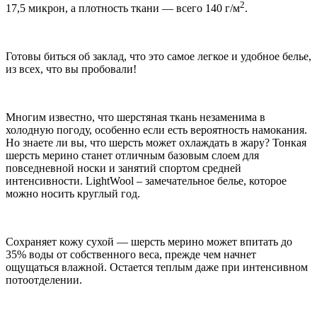
2
17,5 микрон, а плотность ткани — всего 140 г/м
.
Готовы биться об заклад, что это самое легкое и удобное белье,
из всех, что вы пробовали!
Многим известно, что шерстяная ткань незаменима в
холодную погоду, особенно если есть вероятность намокания.
Но знаете ли вы, что шерсть может охлаждать в жару? Тонкая
шерсть мерино станет отличным базовым слоем для
повседневной носки и занятий спортом средней
интенсивности. LightWool – замечательное белье, которое
можно носить круглый год.
Сохраняет кожу сухой — шерсть мерино может впитать до
35% воды от собственного веса, прежде чем начнет
ощущаться влажной. Остается теплым даже при интенсивном
потоотделении.