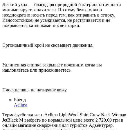
Легкий уход — благодаря природной бактериостатичности
минимизирует запахи тела. Поэтому белье можно
неоднократно носить перед тем, как отправить в стирку.
Износостойкое; не усаживается, не растягивается и не
покрывается катышками после стирки.
Эргономичный крой не сковывает движения.
Удлиненная спинка закрывает поясницу, когда вы
наклоняетесь или присаживаетесь.
Плоские швы не натирают кожу.
Бренд
Aclima
Термофутболка жен. Aclima LightWool Shirt Crew Neck Woman
JetBlack M выбрать по нормальной цене всего 2 720,00 грн в
онлайн магазине снаряжения для туристов Адвентурер.