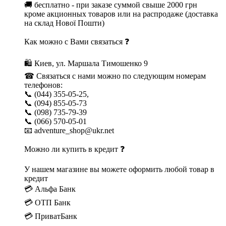
🚚 бесплатно - при заказе суммой свыше 2000 грн
кроме акционных товаров или на распродаже (доставка
на склад Нової Пошти)
Как можно с Вами связаться ❓
🛍 Киев, ул. Маршала Тимошенко 9
☎ Связаться с нами можно по следующим номерам
телефонов:
📞 (044) 355-05-25,
📞 (094) 855-05-73
📞 (098) 735-79-39
📞 (066) 570-05-01
📧 adventure_shop@ukr.net
Можно ли купить в кредит ❓
У нашем магазине вы можете оформить любой товар в
кредит
💳 Альфа Банк
💳 ОТП Банк
💳 ПриватБанк