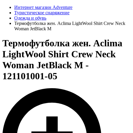
Интернет магазин Adventure
Туристическое снаряжение
Одежда и обувь
Термофутболка жен. Aclima LightWool Shirt Crew Neck
Woman JetBlack M
Термофутболка жен. Aclima
LightWool Shirt Crew Neck
Woman JetBlack M -
121101001-05