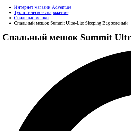
Интернет магазин Adventure
Туристическое снаряжение
Спальные мешки
Спальный мешок Summit Ultra-Lite Sleeping Bag зеленый
Спальный мешок Summit Ultra-