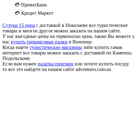
💳 ПриватБанк
💳 Кредит Маркет
Сузуки 15 цена
с доставкой в Николаеве все туристические
товары и многое другое можно заказать на нашем сайте.
У нас выгодные цены на термоноски цена, также Вы можете у
нас
купить трекинговые палки
в Виннице.
Когда ищете
туристические магазины
либо купить гамак
интернет все товары можно заказать с доставкой по Каменец-
Подольскому
Если вам нужен
палатка пингвин
или хотите купить посуду
то все это найдете на нашем сайте adventurer.com.ua