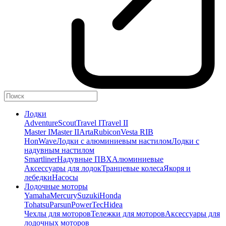
Лодки
Adventure
Scout
Travel I
Travel II
Master I
Master II
Arta
Rubicon
Vesta RIB
HonWave
Лодки с алюминиевым настилом
Лодки с
надувным настилом
Smartliner
Надувные ПВХ
Алюминиевые
Аксессуары для лодок
Транцевые колеса
Якоря и
лебедки
Насосы
Лодочные моторы
Yamaha
Mercury
Suzuki
Honda
Tohatsu
Parsun
PowerTec
Hidea
Чехлы для моторов
Тележки для моторов
Аксессуары для
лодочных моторов