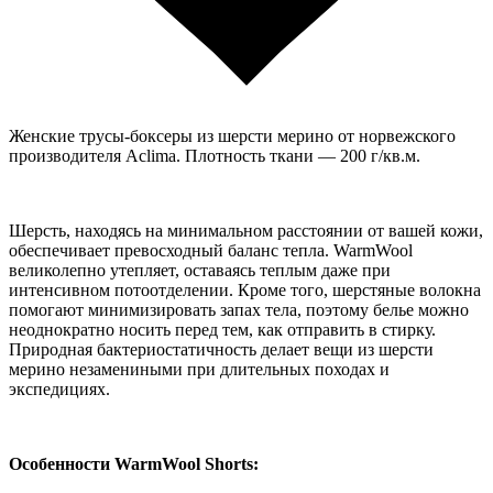
Женские трусы-боксеры из шерсти мерино от норвежского
производителя Aclima. Плотность ткани — 200 г/кв.м.
Шерсть, находясь на минимальном расстоянии от вашей кожи,
обеспечивает превосходный баланс тепла. WarmWool
великолепно утепляет, оставаясь теплым даже при
интенсивном потоотделении. Кроме того, шерстяные волокна
помогают минимизировать запах тела, поэтому белье можно
неоднократно носить перед тем, как отправить в стирку.
Природная бактериостатичность делает вещи из шерсти
мерино незамениными при длительных походах и
экспедициях.
Особенности WarmWool Shorts: