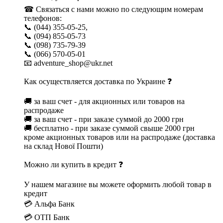
☎ Связаться с нами можно по следующим номерам
телефонов:
📞 (044) 355-05-25,
📞 (094) 855-05-73
📞 (098) 735-79-39
📞 (066) 570-05-01
📧 adventure_shop@ukr.net
Как осуществляется доставка по Украине ❓
🚚 за ваш счет - для акционных или товаров на
распродаже
🚚 за ваш счет - при заказе суммой до 2000 грн
🚚 бесплатно - при заказе суммой свыше 2000 грн
кроме акционных товаров или на распродаже (доставка
на склад Нової Пошти)
Можно ли купить в кредит ❓
У нашем магазине вы можете оформить любой товар в
кредит
💳 Альфа Банк
💳 ОТП Банк