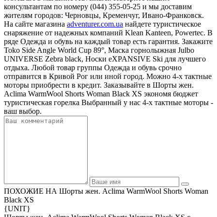
консультантам по номеру (044) 355-05-25 и мы доставим
жителям городов: Черновцы, Кременчуг, Ивано-Франковск.
На сайте магазина
adventurer.com.ua
найдете туристическое
снаряжение от надежных компаний Klean Kanteen, Powertec. В
ряде Одежда и обувь на каждый товар есть гарантия. Закажите
Toko Side Angle World Cup 89°, Маска горнолыжная Julbo
UNIVERSE Zebra black, Носки eXPANSIVE Ski для лучшего
отдыха. Любой товар группы Одежда и обувь срочно
отправится в Кривой Рог или иной город. Можно 4-х тактные
моторы приобрести в кредит. Заказывайте в Шорты жен.
Aclima WarmWool Shorts Woman Black XS экономя бюджет
туристическая горелка Выбранный у нас 4-х тактные моторы -
ваш выбор.
ПОХОЖИЕ НА Шорты жен. Aclima WarmWool Shorts Woman
Black XS
{UNIT}