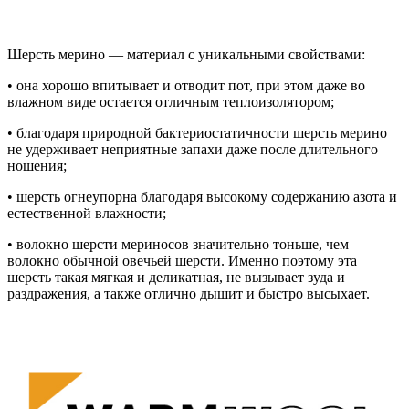
Шерсть мерино — материал с уникальными свойствами:
• она хорошо впитывает и отводит пот, при этом даже во
влажном виде остается отличным теплоизолятором;
• благодаря природной бактериостатичности шерсть мерино
не удерживает неприятные запахи даже после длительного
ношения;
• шерсть огнеупорна благодаря высокому содержанию азота и
естественной влажности;
• волокно шерсти мериносов значительно тоньше, чем
волокно обычной овечьей шерсти. Именно поэтому эта
шерсть такая мягкая и деликатная, не вызывает зуда и
раздражения, а также отлично дышит и быстро высыхает.