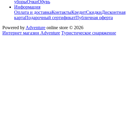
уборы
Очки
Обувь
Информация
Оплата и доставка
Контакты
Кредит
Скидки
Дисконтная
карта
Подарочный сертификат
Публичная оферта
Powered by
Adventure
online store © 2026
Интернет магазин Adventure
Туристическое снаряжение