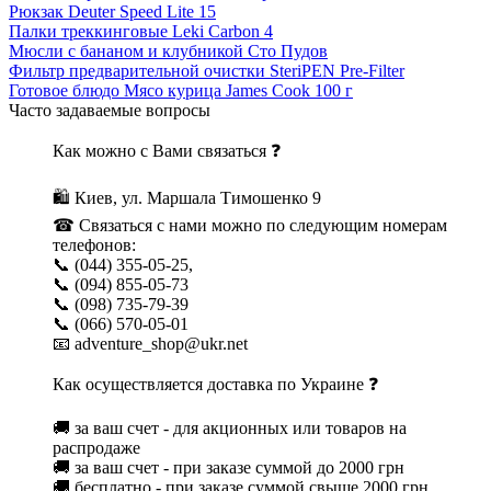
Рюкзак Deuter Speed Lite 15
Палки треккинговые Leki Carbon 4
Мюсли с бананом и клубникой Сто Пудов
Фильтр предварительной очистки SteriPEN Pre-Filter
Готовое блюдо Мясо курица James Cook 100 г
Часто задаваемые вопросы
Как можно с Вами связаться ❓
🛍 Киев, ул. Маршала Тимошенко 9
☎ Связаться с нами можно по следующим номерам
телефонов:
📞 (044) 355-05-25,
📞 (094) 855-05-73
📞 (098) 735-79-39
📞 (066) 570-05-01
📧 adventure_shop@ukr.net
Как осуществляется доставка по Украине ❓
🚚 за ваш счет - для акционных или товаров на
распродаже
🚚 за ваш счет - при заказе суммой до 2000 грн
🚚 бесплатно - при заказе суммой свыше 2000 грн