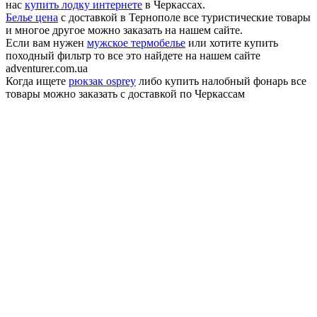
нас
купить лодку интернете
в Черкассах.
Белье цена
с доставкой в Тернополе все туристические товары
и многое другое можно заказать на нашем сайте.
Если вам нужен
мужское термобелье
или хотите купить
походный фильтр то все это найдете на нашем сайте
adventurer.com.ua
Когда ищете
рюкзак osprey
либо купить налобный фонарь все
товары можно заказать с доставкой по Черкассам