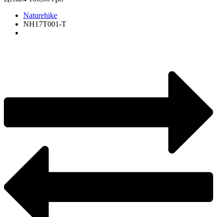
Naturehike
NH17T001-T