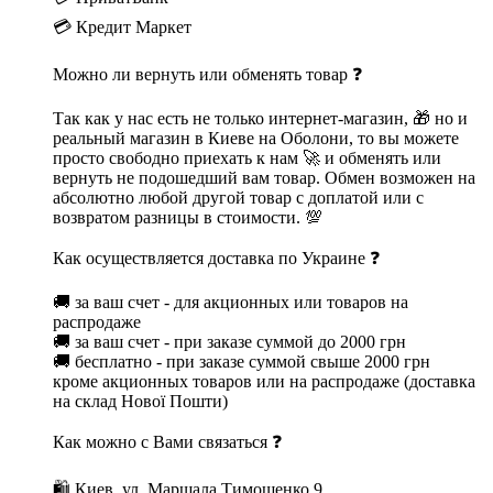
💳 Кредит Маркет
Можно ли вернуть или обменять товар ❓
Так как у нас есть не только интернет-магазин, 🎁 но и
реальный магазин в Киеве на Оболони, то вы можете
просто свободно приехать к нам 🚀 и обменять или
вернуть не подошедший вам товар. Обмен возможен на
абсолютно любой другой товар с доплатой или с
возвратом разницы в стоимости. 💯
Как осуществляется доставка по Украине ❓
🚚 за ваш счет - для акционных или товаров на
распродаже
🚚 за ваш счет - при заказе суммой до 2000 грн
🚚 бесплатно - при заказе суммой свыше 2000 грн
кроме акционных товаров или на распродаже (доставка
на склад Нової Пошти)
Как можно с Вами связаться ❓
🛍 Киев, ул. Маршала Тимошенко 9