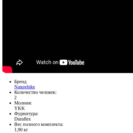
Бренд
Naturehike
Количество человек:
2
Молния:
YKK
Фурнитура:
Duraflex
Вес полного комплекта:
1,90 кг