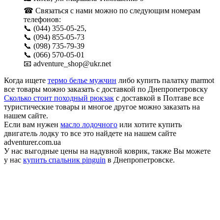
☎ Связаться с нами можно по следующим номерам
телефонов:
📞 (044) 355-05-25,
📞 (094) 855-05-73
📞 (098) 735-79-39
📞 (066) 570-05-01
📧 adventure_shop@ukr.net
Когда ищете
термо белье мужчин
либо купить палатку marmot
все товары можно заказать с доставкой по Днепропетровску
Сколько стоит походный рюкзак
с доставкой в Полтаве все
туристические товары и многое другое можно заказать на
нашем сайте.
Если вам нужен
масло лодочного
или хотите купить
двигатель лодку то все это найдете на нашем сайте
adventurer.com.ua
У нас выгодные цены на надувной коврик, также Вы можете
у нас
купить спальник pinguin
в Днепропетровске.