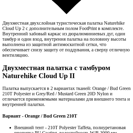
Двухместная двухслойная туристическая палатка Naturehike
Cloud Up 2 с дополнительным полом FootPrint в комплекте.
Внутренний хабовый каркас из дюралюминиевых дуг, один
тамбур и один вход, внутрення палатка на половину высоты
выполнена из защитной антимоскитной сетки, что
обеспечивает снизу защиту от поддувания, а сверху отличную
вентиляцию.
Двухместная палатка с тамбуром
Naturehike Cloud Up II
Палатка выпускается в 2 вариантах тканей: Orange / Bud Green
210T Polyester и Grey/Red / Mustard Green 20D Nylon и
отличается применяемыми материалами для внешнего тента и
внутренней палатки.
Вариант - Orange / Bud Green 210T
Внешний тент - 210T Polyester Taffeta, полиуретановая
пропитка PU Coating, водостойкость W/R 3000 мм