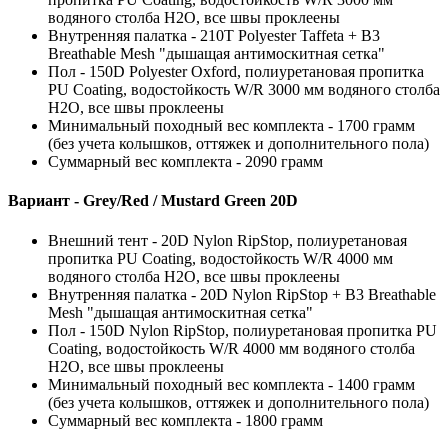
водяного столба H2O, все швы проклеены
Внутренняя палатка - 210T Polyester Taffeta + B3
Breathable Mesh "дышащая антимоскитная сетка"
Пол - 150D Polyester Oxford, полиуретановая пропитка
PU Coating, водостойкость W/R 3000 мм водяного столба
H2O, все швы проклеены
Минимальный походный вес комплекта - 1700 грамм
(без учета колышков, оттяжек и дополнительного пола)
Суммарный вес комплекта - 2090 грамм
Вариант - Grey/Red / Mustard Green 20D
Внешний тент - 20D Nylon RipStop, полиуретановая
пропитка PU Coating, водостойкость W/R 4000 мм
водяного столба H2O, все швы проклеены
Внутренняя палатка - 20D Nylon RipStop + B3 Breathable
Mesh "дышащая антимоскитная сетка"
Пол - 150D Nylon RipStop, полиуретановая пропитка PU
Coating, водостойкость W/R 4000 мм водяного столба
H2O, все швы проклеены
Минимальный походный вес комплекта - 1400 грамм
(без учета колышков, оттяжек и дополнительного пола)
Суммарный вес комплекта - 1800 грамм