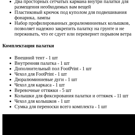
Два просторных сетчатых кармана внутри палатки для
размещения необходимых вам вещей
Пластиковый крючок под куполом для подвешивания
фонарика, лампы
Набор профилированных дюралюминиевых колышков,
позволяет надежно закрепить палатку на грунте и не
переживать, что ее сдует или перевернет порывом ветра
Комплектация палатки
Внешний тент - 1 шт
Внутренняя палатка - 1 шт
Дополнительный пол FootPrint - 1 шт
Чехол для FootPrint - 1 шт
Дюралюминиевые дуги - 1 шт
Чехол для каркаса - 1 шт
Веревочные оттяжки - 5 шт
Колышки для фиксирования палатки и оттяжек - 11 шт
Чехол для колышков - 1 шт
Сумка для переноски всего комплекта - 1 шт