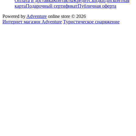
Оплата и доставка
Контакты
Кредит
Скидки
Дисконтная
карта
Подарочный сертификат
Публичная оферта
Powered by
Adventure
online store © 2026
Интернет магазин Adventure
Туристическое снаряжение