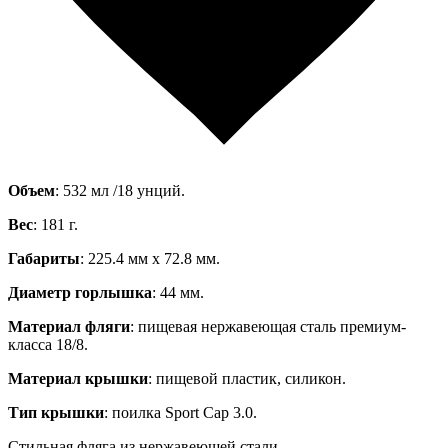
Объем
: 532 мл /18 унций.
Вес
: 181 г.
Габариты
: 225.4 мм x 72.8 мм.
Диаметр горлышка
: 44 мм.
Материал фляги
: пищевая нержавеющая сталь премиум-
класса 18/8.
Материал крышки
: пищевой пластик, силикон.
Тип крышки
: поилка Sport Cap 3.0.
Стильная фляга из нержавеющей стали.