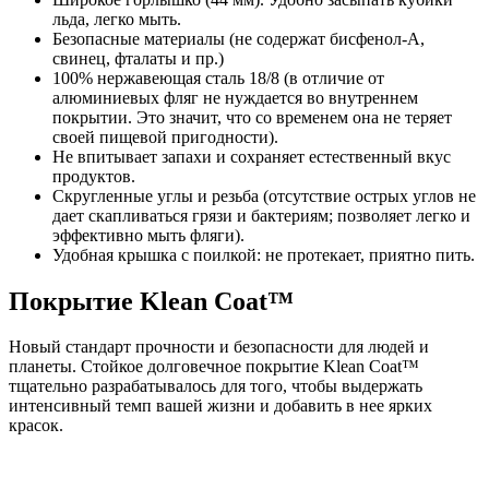
льда, легко мыть.
Безопасные материалы (не содержат бисфенол-А,
свинец, фталаты и пр.)
100% нержавеющая сталь 18/8 (в отличие от
алюминиевых фляг не нуждается во внутреннем
покрытии. Это значит, что со временем она не теряет
своей пищевой пригодности).
Не впитывает запахи и сохраняет естественный вкус
продуктов.
Скругленные углы и резьба (отсутствие острых углов не
дает скапливаться грязи и бактериям; позволяет легко и
эффективно мыть фляги).
Удобная крышка с поилкой: не протекает, приятно пить.
Покрытие Klean Coat™
Новый стандарт прочности и безопасности для людей и
планеты. Стойкое долговечное покрытие Klean Coat™
тщательно разрабатывалось для того, чтобы выдержать
интенсивный темп вашей жизни и добавить в нее ярких
красок.