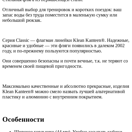
Отличный выбор для тренировок и коротких поездок: ваш
запас воды без труда поместится в маленькую сумку или
небольшой рюкзак.
Серия Classic — флагман линейки Klean Kanteen®. Надежные,
красивые и удобные — эти фляги появились в далеком 2002
году, и по-прежнему пользуются популярностью.
Они совершенно безопасны и почти вечные, т.к. не теряют со
временем своей пищевой пригодности.
Максимально качественные и абсолютно прекрасные, изделия
Klean Kanteen® можно смело назвать лучшей альтернативой
пластику и алюминию с внутренним покрытием.
Особенности
Широкое горлышко (44 мм). Удобно засыпать кубики