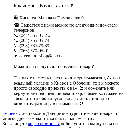
Как можно с Вами связаться ❓
🛍 Киев, ул. Маршала Тимошенко 9
☎ Связаться с нами можно по следующим номерам
телефонов:
📞 (044) 355-05-25,
📞 (094) 855-05-73
📞 (098) 735-79-39
📞 (066) 570-05-01
📧 adventure_shop@ukr.net
Можно ли вернуть или обменять товар ❓
Так как у нас есть не только интернет-магазин, 🎁 но и
реальный магазин в Киеве на Оболони, то вы можете
просто свободно приехать к нам 🚀 и обменять или
вернуть не подошедший вам товар. Обмен возможен на
абсолютно любой другой товар с доплатой или с
возвратом разницы в стоимости. 💯
5м цена
с доставкой в Днепре все туристические товары и
многое другое можно заказать на нашем сайте.
Когда ищете
лодка резиновая
либо купить палатку цена все