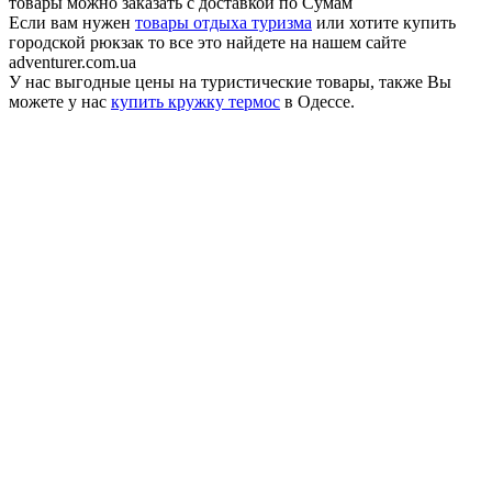
товары можно заказать с доставкой по Сумам
Если вам нужен
товары отдыха туризма
или хотите купить
городской рюкзак то все это найдете на нашем сайте
adventurer.com.ua
У нас выгодные цены на туристические товары, также Вы
можете у нас
купить кружку термос
в Одессе.