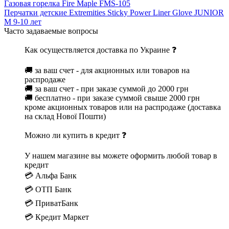
Газовая горелка Fire Maple FMS-105
Перчатки детские Extremities Sticky Power Liner Glove JUNIOR
M 9-10 лет
Часто задаваемые вопросы
Как осуществляется доставка по Украине ❓
🚚 за ваш счет - для акционных или товаров на
распродаже
🚚 за ваш счет - при заказе суммой до 2000 грн
🚚 бесплатно - при заказе суммой свыше 2000 грн
кроме акционных товаров или на распродаже (доставка
на склад Нової Пошти)
Можно ли купить в кредит ❓
У нашем магазине вы можете оформить любой товар в
кредит
💳 Альфа Банк
💳 ОТП Банк
💳 ПриватБанк
💳 Кредит Маркет