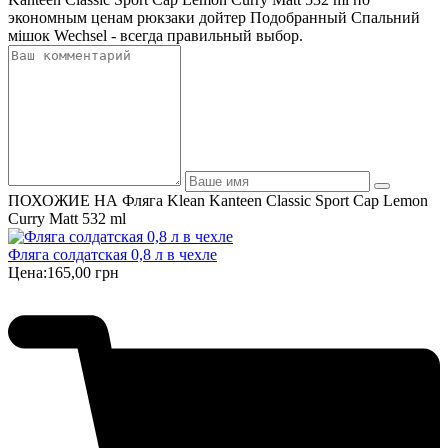
экономным ценам рюкзаки дойтер Подобранный Спальний
мішок Wechsel - всегда правильный выбор.
ПОХОЖИЕ НА Фляга Klean Kanteen Classic Sport Cap Lemon
Curry Matt 532 ml
Фляга солдатская 0,8 л в чехле
Цена:
165,00 грн