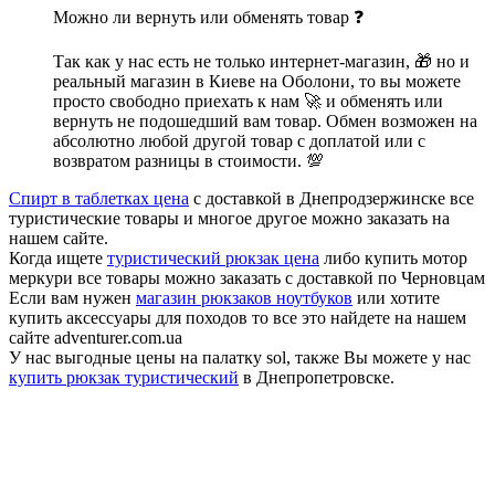
Можно ли вернуть или обменять товар ❓
Так как у нас есть не только интернет-магазин, 🎁 но и
реальный магазин в Киеве на Оболони, то вы можете
просто свободно приехать к нам 🚀 и обменять или
вернуть не подошедший вам товар. Обмен возможен на
абсолютно любой другой товар с доплатой или с
возвратом разницы в стоимости. 💯
Спирт в таблетках цена
с доставкой в Днепродзержинске все
туристические товары и многое другое можно заказать на
нашем сайте.
Когда ищете
туристический рюкзак цена
либо купить мотор
меркури все товары можно заказать с доставкой по Черновцам
Если вам нужен
магазин рюкзаков ноутбуков
или хотите
купить аксессуары для походов то все это найдете на нашем
сайте adventurer.com.ua
У нас выгодные цены на палатку sol, также Вы можете у нас
купить рюкзак туристический
в Днепропетровске.