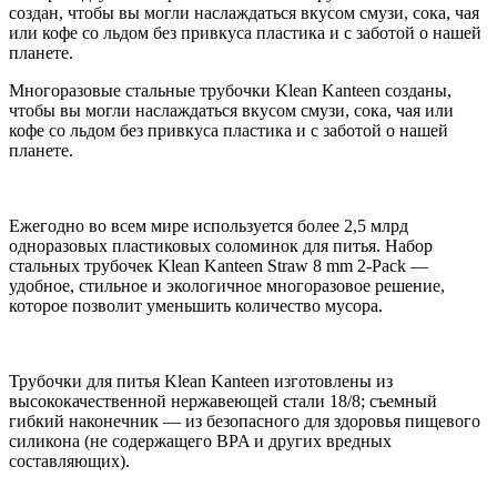
создан, чтобы вы могли наслаждаться вкусом смузи, сока, чая
или кофе со льдом без привкуса пластика и с заботой о нашей
планете.
Многоразовые стальные трубочки Klean Kanteen созданы,
чтобы вы могли наслаждаться вкусом смузи, сока, чая или
кофе со льдом без привкуса пластика и с заботой о нашей
планете.
Ежегодно во всем мире используется более 2,5 млрд
одноразовых пластиковых соломинок для питья. Набор
стальных трубочек Klean Kanteen Straw 8 mm 2-Pack —
удобное, стильное и экологичное многоразовое решение,
которое позволит уменьшить количество мусора.
Трубочки для питья Klean Kanteen изготовлены из
высококачественной нержавеющей стали 18/8; съемный
гибкий наконечник — из безопасного для здоровья пищевого
силикона (не содержащего BPA и других вредных
составляющих).