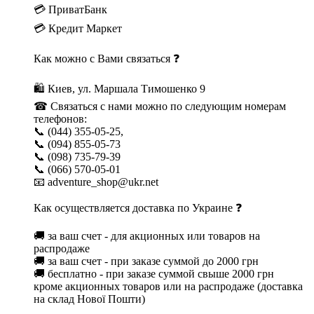
💳 ПриватБанк
💳 Кредит Маркет
Как можно с Вами связаться ❓
🛍 Киев, ул. Маршала Тимошенко 9
☎ Связаться с нами можно по следующим номерам
телефонов:
📞 (044) 355-05-25,
📞 (094) 855-05-73
📞 (098) 735-79-39
📞 (066) 570-05-01
📧 adventure_shop@ukr.net
Как осуществляется доставка по Украине ❓
🚚 за ваш счет - для акционных или товаров на
распродаже
🚚 за ваш счет - при заказе суммой до 2000 грн
🚚 бесплатно - при заказе суммой свыше 2000 грн
кроме акционных товаров или на распродаже (доставка
на склад Нової Пошти)