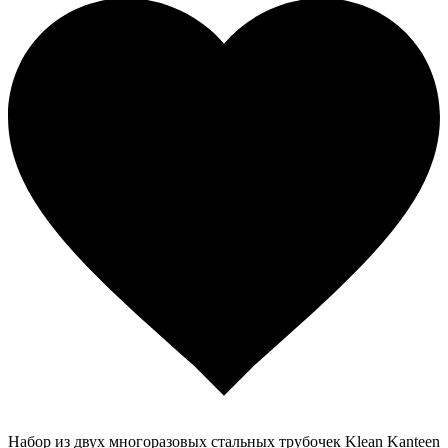
Набор из двух многоразовых стальных трубочек Klean Kanteen