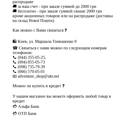
распродаже
🚚 за ваш счет - при заказе суммой до 2000 грн
🚚 бесплатно - при заказе суммой свыше 2000 грн
кроме акционных товаров или на распродаже (доставка
на склад Нової Пошти)
Как можно с Вами связаться ❓
🛍 Киев, ул. Маршала Тимошенко 9
☎ Связаться с нами можно по следующим номерам
телефонов:
📞 (044) 355-05-25,
📞 (094) 855-05-73
📞 (098) 735-79-39
📞 (066) 570-05-01
📧 adventure_shop@ukr.net
Можно ли купить в кредит ❓
У нашем магазине вы можете оформить любой товар в
кредит
💳 Альфа Банк
💳 ОТП Банк