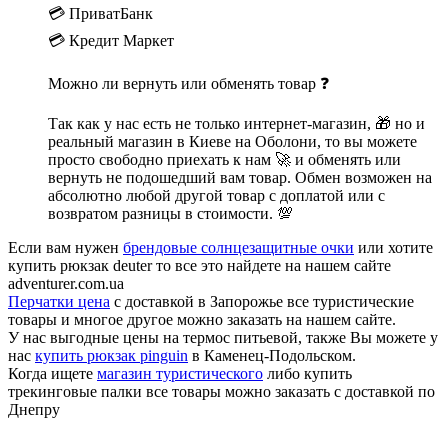
💳 ПриватБанк
💳 Кредит Маркет
Можно ли вернуть или обменять товар ❓
Так как у нас есть не только интернет-магазин, 🎁 но и
реальный магазин в Киеве на Оболони, то вы можете
просто свободно приехать к нам 🚀 и обменять или
вернуть не подошедший вам товар. Обмен возможен на
абсолютно любой другой товар с доплатой или с
возвратом разницы в стоимости. 💯
Если вам нужен
брендовые солнцезащитные очки
или хотите
купить рюкзак deuter то все это найдете на нашем сайте
adventurer.com.ua
Перчатки цена
с доставкой в Запорожье все туристические
товары и многое другое можно заказать на нашем сайте.
У нас выгодные цены на термос питьевой, также Вы можете у
нас
купить рюкзак pinguin
в Каменец-Подольском.
Когда ищете
магазин туристического
либо купить
трекинговые палки все товары можно заказать с доставкой по
Днепру